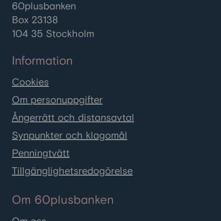
60plusbanken
Box 23138
104 35 Stockholm
Information
Cookies
Om personuppgifter
Ångerrätt och distansavtal
Synpunkter och klagomål
Penningtvätt
Tillgänglighetsredogörelse
Om 60plusbanken