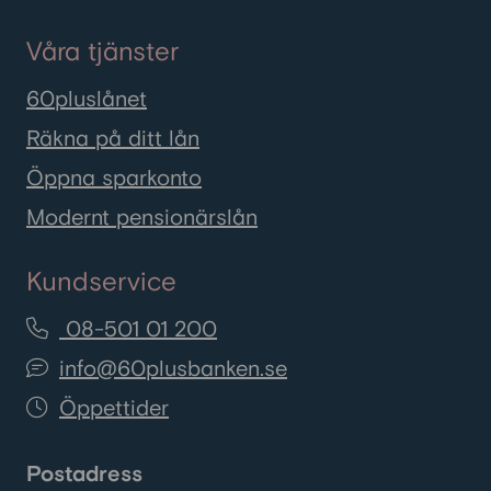
Våra tjänster
60pluslånet
Räkna på ditt lån
Öppna sparkonto
Modernt pensionärslån
Kundservice
08-501 01 200
info@60plusbanken.se
Öppettider
Postadress