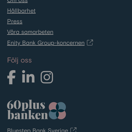
Om oss
Hållbarhet
Press
Våra samarbeten
Enity Bank Group-koncernen
Följ oss
Bluestep Bank Sverige