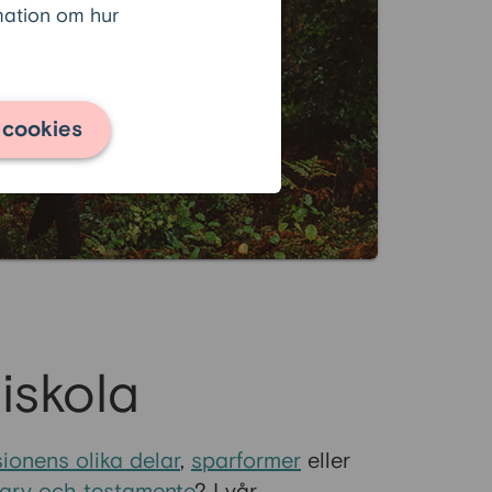
rmation om hur
 cookies
iskola
ionens olika delar
,
sparformer
eller