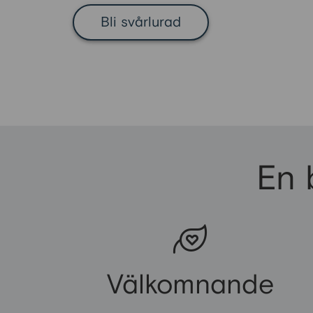
Bli svårlurad
En 
Välkomnande