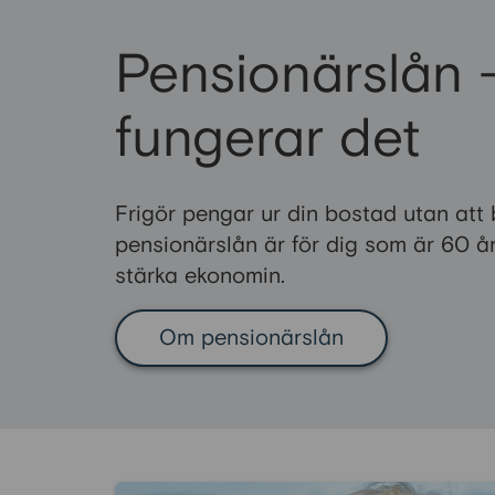
Pensionärslån 
fungerar det
Frigör pengar ur din bostad utan att 
pensionärslån är för dig som är 60 år 
stärka ekonomin.
Om pensionärslån