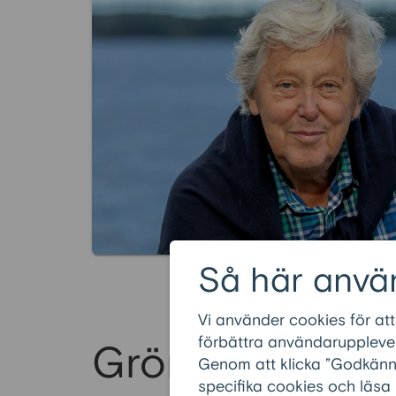
Så här anvä
Vi använder cookies för att
förbättra användarupplevel
Grönt 60pluslå
Genom att klicka ”Godkänn” 
specifika cookies och läsa