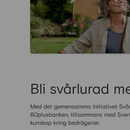
Bli svårlurad m
Med det gemensamma initiativet Svårl
60plusbanken, tillsammans med Sveri
kunskap kring bedrägerier.