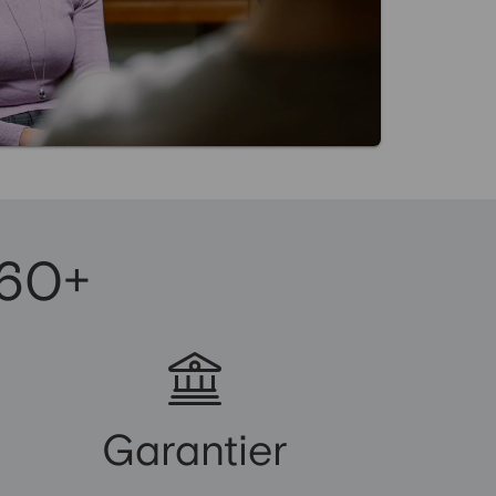
 60+
Garantier