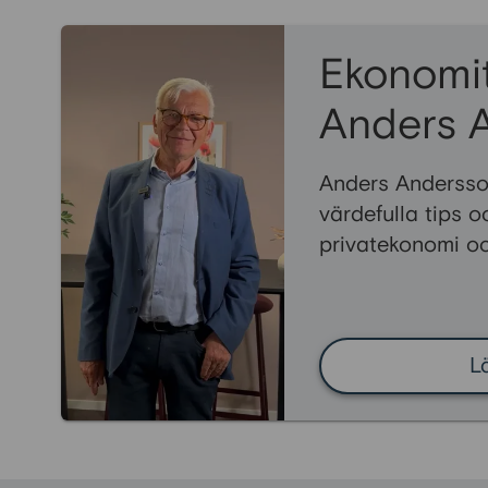
Ekonomi
Anders 
Anders Andersso
värdefulla tips 
privatekonomi o
L