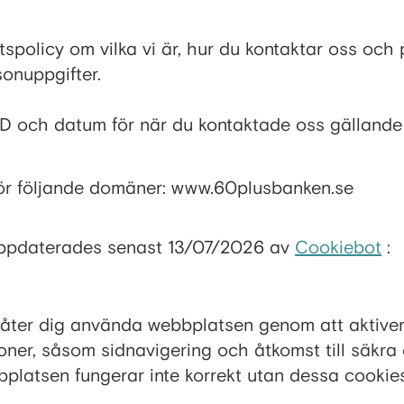
etspolicy om vilka vi är, hur du kontaktar oss och 
sonuppgifter.
D och datum för när du kontaktade oss gällande 
 för följande domäner: www.60plusbanken.se
uppdaterades senast 13/07/2026 av
Cookiebot
:
åter dig använda webbplatsen genom att aktive
oner, såsom sidnavigering och åtkomst till säkr
latsen fungerar inte korrekt utan dessa cookies