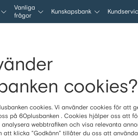
Vanliga
Kunskapsbank
Kundservi
frågor
vänder
banken cookies?
sbanken cookies. Vi använder cookies för att ge
oss på 60plusbanken . Cookies hjälper oss att fö
 analysera webbtrafiken och visa relevanta anno
att klicka ”Godkänn” tillåter du oss att använda