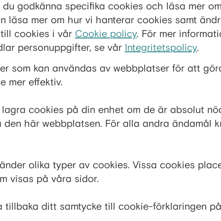
an du godkänna specifika cookies och läsa mer om
n läsa mer om hur vi hanterar cookies samt ändra
till cookies i vår
Cookie policy
. För mer informat
ar personuppgifter, se vår
Integritetspolicy
.
ler som kan användas av webbplatser för att gör
 mer effektiv.
r lagra cookies på din enhet om de är absolut n
 den här webbplatsen. För alla andra ändamål kr
der olika typer av cookies. Vissa cookies place
m visas på våra sidor.
 tillbaka ditt samtycke till cookie-förklaringen p