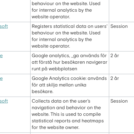
behaviour on the website. Used
for internal analytics by the
website operator.
soft
Registers statistical data on users'
Session
behaviour on the website. Used
for internal analytics by the
website operator.
e
Google analytics, _ga används för
2 år
att förstå hur besökaren navigerar
runt på webbplatsen
e
Google Analytics cookie: används
2 år
för att skilja mellan unika
besökare.
soft
Collects data on the user’s
Session
navigation and behavior on the
website. This is used to compile
statistical reports and heatmaps
for the website owner.