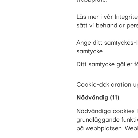
Läs mer i vår Integrit
sätt vi behandlar per
Ange ditt samtyckes-I
samtycke.
Ditt samtycke gäller
Cookie-deklaration 
Nödvändig (11)
Nödvändiga cookies l
grundläggande funkti
på webbplatsen. Webbp