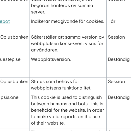
begäran hanteras av samma
server.
ebot
Indikerar medgivande för cookies.
1 år
0plusbanken
Säkerställer att samma version av
Session
webbplatsen konsekvent visas för
användaren.
luestep.se
Webbplatsversion.
Beständig
0plusbanken
Status som behövs för
Session
webbplatsens funktionalitet.
apsis.one
This cookie is used to distinguish
Beständig
between humans and bots. This is
beneficial for the website, in order
to make valid reports on the use
of their website.