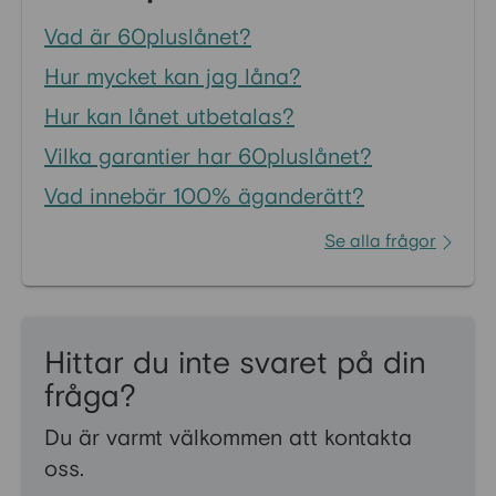
Vad är 60pluslånet?
Hur mycket kan jag låna?
Hur kan lånet utbetalas?
Vilka garantier har 60pluslånet?
Vad innebär 100% äganderätt?
Se alla frågor
Hittar du inte svaret på din
fråga?
Du är varmt välkommen att kontakta
oss.