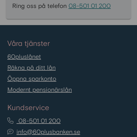
Ring oss på telefon
08-501 01 200
Våra tjänster
60pluslånet
Räkna på ditt lån
Öppna sparkonto
Modernt pensionärslån
Kundservice
08-501 01 200
info@60plusbanken.se