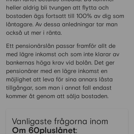
heller aldrig bli tvungen att flytta och
bostaden ägs fortsatt till 100% av dig som
låntagare. Av dessa anledningar tar man
också ut mer i ränta.
Ett pensionärslån passar framför allt de
med lägre inkomst och som inte klarar av
bankernas höga krav vid bolån. Det ger
pensionärer med en lägre inkomst en
möjlighet att leva för sina annars låsta
tillgångar, som man i annat fall endast
kommer åt genom att sälja bostaden.
Vanligaste frågorna inom
Om 60pluslånet
: