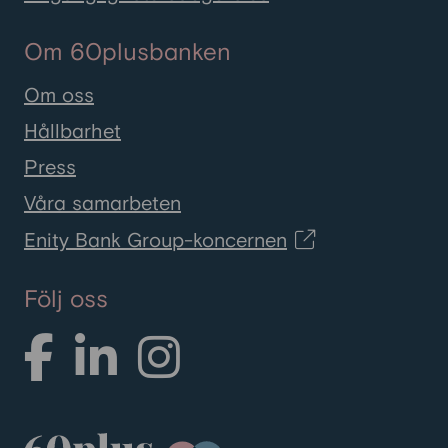
Om 60plusbanken
Om oss
Hållbarhet
Press
Våra samarbeten
Enity Bank Group-koncernen
Följ oss