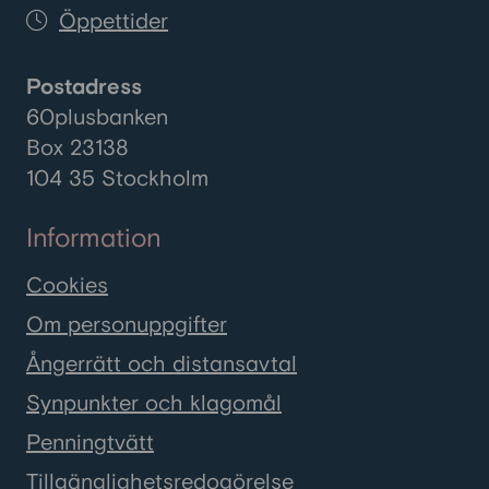
Öppettider
Postadress
60plusbanken
Box 23138
104 35 Stockholm
Information
Cookies
Om personuppgifter
Ångerrätt och distansavtal
Synpunkter och klagomål
Penningtvätt
Tillgänglighetsredogörelse