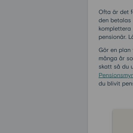
Ofta är det 
den betalas 
komplettera 
pensionär. 
Gör en plan f
många år som 
skatt så du 
Pensionsmy
du blivit pen