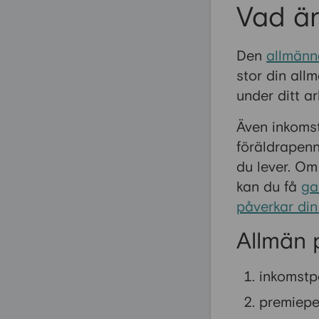
Vad är
Den
allmänn
stor din all
under ditt ar
Även inkomst
föräldrapen
du lever. Om
kan du få
ga
påverkar din
Allmän 
inkomstp
premiepe