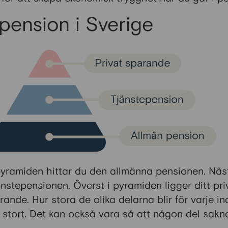
pension i Sverige
pyramiden hittar du den allmänna pensionen. Näs
änstepensionen. Överst i pyramiden ligger ditt pri
ande. Hur stora de olika delarna blir för varje in
 stort. Det kan också vara så att någon del sakna