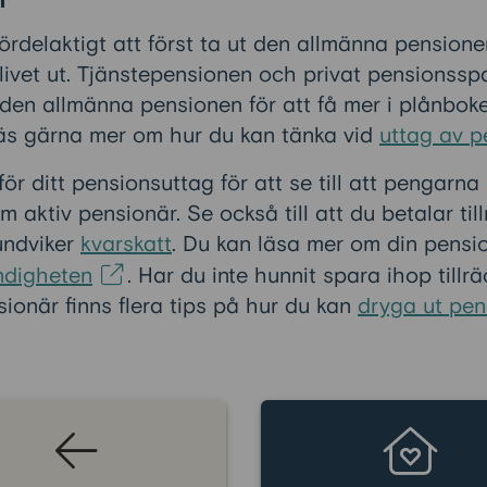
fördelaktigt att först ta ut den allmänna pension
livet ut. Tjänstepensionen och privat pensionss
den allmänna pensionen för att få mer i plånbo
Läs gärna mer om hur du kan tänka vid
uttag av p
ör ditt pensionsuttag för att se till att pengarna 
aktiv pensionär. Se också till att du betalar tillr
undviker
kvarskatt
. Du kan läsa mer om din pensi
ndigheten
. Har du inte hunnit spara ihop tillrä
sionär finns flera tips på hur du kan
dryga ut pen