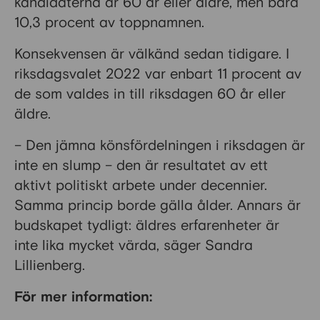
kandidaterna är 60 år eller äldre, men bara
10,3 procent av toppnamnen.
Konsekvensen är välkänd sedan tidigare. I
riksdagsvalet 2022 var enbart 11 procent av
de som valdes in till riksdagen 60 år eller
äldre.
– Den jämna könsfördelningen i riksdagen är
inte en slump – den är resultatet av ett
aktivt politiskt arbete under decennier.
Samma princip borde gälla ålder. Annars är
budskapet tydligt: äldres erfarenheter är
inte lika mycket värda, säger Sandra
Lillienberg.
För mer information: