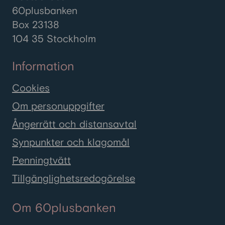
60plusbanken
Box 23138
104 35 Stockholm
Information
Cookies
Om personuppgifter
Ångerrätt och distansavtal
Synpunkter och klagomål
Penningtvätt
Tillgänglighetsredogörelse
Om 60plusbanken