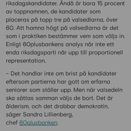
riksdagskandidater. Ändå är bara 15 procent
av toppnamnen, de kandidater som
placeras på topp tre på valsedlarna, över
60. Att hamna högt på valsedlarna är det
som i praktiken bestämmer vem som väljs in.
Enligt 60plusbankens analys når inte ett
enda riksdagsparti når upp till proportionell
representation.
– Det handlar inte om brist på kandidater
eftersom partierna har gott om erfarna
seniorer som ställer upp. Men när valsedeln
ska sättas samman väljs de bort. Det är
ålderism, och det drabbar demokratin,
säger Sandra Lillienberg,
chef
60plusbanken
.