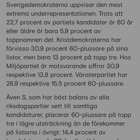
Sverigedemokraterna uppvisar den mest
extrema underrepresentationen. Trots att
22,7 procent av partiets kandidater är 60 år
eller äldre är bara 5,9 procent av
toppnamnen det. Kristdemokraterna har
förvisso 30,9 procent 60-plussare på sina
listor, men bara 13 procent på topp tre. Hos
Miljöpartiet är motsvarande siffror 30,9
respektive 13,8 procent. Vänsterpartiet har
28,9 respektive 15,5 procent 60-plussare.
Även S, som har bäst balans av alla
riksdagspartier sett till samtliga
kandidaturer, placerar 60-plussare på topp
tre i lägre utsträckning än de förekommer
på listorna i övrigt: 14,4 procent av