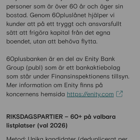
personer som är över 60 år och äger sin
bostad. Genom 60pluslånet hjälper vi
kunder att på ett tryggt och ansvarsfullt
sätt att frigöra kapital från det egna
boendet, utan att behöva flytta.
60plusbanken är en del av Enity Bank
Group (publ) som är ett bankaktiebolag
som står under Finansinspektionens tillsyn.
Mer information om Enity finns på
koncernens hemsida
https://enity.com
RIKSDAGSPARTIER – 60+ på valbara
listplatser (val 2026)
Metod: Unika kandidater (deduplicerat per