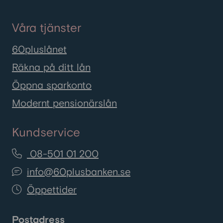
Våra tjänster
60pluslånet
Räkna på ditt lån
Öppna sparkonto
Modernt pensionärslån
Kundservice
08-501 01 200
info@60plusbanken.se
Öppettider
Postadress