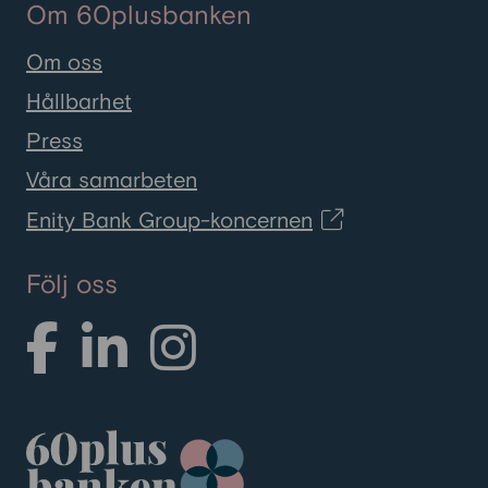
Om 60plusbanken
Om oss
Hållbarhet
Press
Våra samarbeten
Enity Bank Group-koncernen
Följ oss