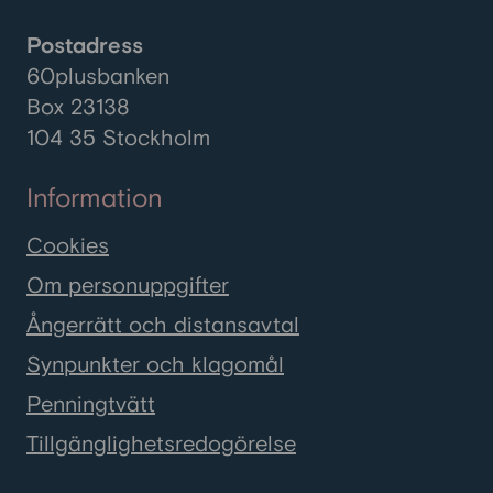
Postadress
60plusbanken
Box 23138
104 35 Stockholm
Information
Cookies
Om personuppgifter
Ångerrätt och distansavtal
Synpunkter och klagomål
Penningtvätt
Tillgänglighetsredogörelse