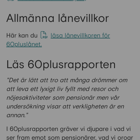
Allmänna lånevillkor
Här kan du
läsa lånevillkoren för
60pluslånet.
Läs 60plusrapporten
"Det är lätt att tro att många drömmer om
att leva ett lyxigt liv fyllt med resor och
nöjesaktiviteter som pensionär men vår
undersökning visar att verkligheten är en
annan."
I 60plusrapporten gräver vi djupare i vad vi
ser fram emot som pensionärer, vad vi oroar