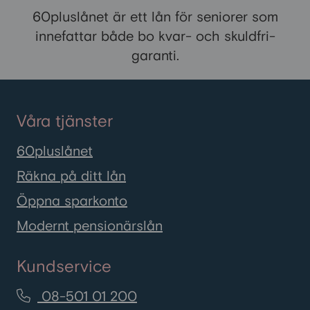
60pluslånet är ett lån för seniorer som
innefattar både bo kvar- och skuldfri-
garanti.
Våra tjänster
60pluslånet
Räkna på ditt lån
Öppna sparkonto
Modernt pensionärslån
Kundservice
08-501 01 200