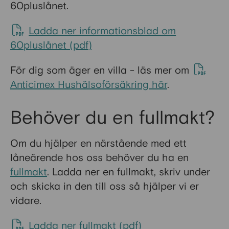
60pluslånet.
Ladda ner informationsblad om
60pluslånet (pdf)
För dig som äger en villa - läs mer om
Anticimex Hushälsoförsäkring här
.
Behöver du en fullmakt?
Om du hjälper en närstående med ett
låneärende hos oss behöver du ha en
fullmakt
. Ladda ner en fullmakt, skriv under
och skicka in den till oss så hjälper vi er
vidare.
Ladda ner fullmakt (pdf)