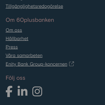
Tillgänglighetsredogörelse
Om 60plusbanken
Om oss
Hållbarhet
Press
Våra samarbeten
Enity Bank Group-koncernen
Följ oss