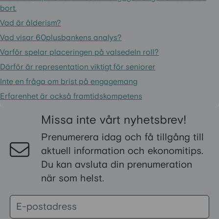
bort.
Vad är ålderism?
Vad visar 60plusbankens analys?
Varför spelar placeringen på valsedeln roll?
Därför är representation viktigt för seniorer
Inte en fråga om brist på engagemang
Erfarenhet är också framtidskompetens
Missa inte vårt nyhetsbrev!
Prenumerera idag och få tillgång till
aktuell information och ekonomitips.
Du kan avsluta din prenumeration
när som helst.