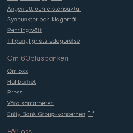
Ångerrätt och distansavtal
Synpunkter och klagomål
Penningtvätt
Tillgänglighetsredogörelse
Om 60plusbanken
Om oss
Hållbarhet
Press
Våra samarbeten
Enity Bank Group-koncernen
Följ oss