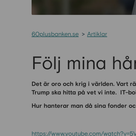
60plusbanken.se
>
Artiklar
Följ mina h
Det är oro och krig i världen. Vart 
Trump ska hitta på vet vi inte. IT-b
Hur hanterar man då sina fonder oc
https://www.youtube.com/watch?v=