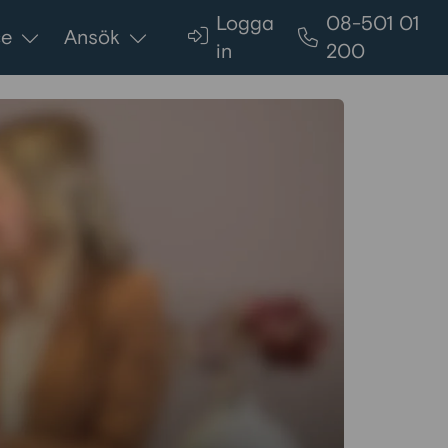
Logga
08-501 01
ce
Ansök
in
200