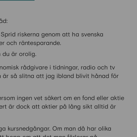
åd:
Sprid riskerna genom att ha svenska
der och räntesparande.
 du är orolig.
omisk rådgivare i tidningar, radio och tv
är så slitna att jag ibland blivit hånad för
ersom ingen vet säkert om en fond eller aktie
t är dock att aktier på lång sikt alltid är
ftiga kursnedgångar. Om man då har olika