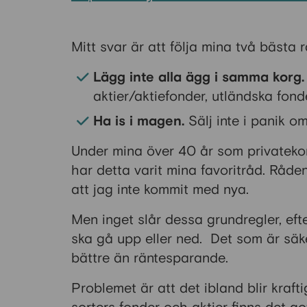
Mitt svar är att följa mina två bästa r
Lägg inte alla ägg i samma korg.
aktier/aktiefonder, utländska fon
Ha is i magen.
Sälj inte i panik om
Under mina över 40 år som privatekon
har detta varit mina favoritråd. Råden 
att jag inte kommit med nya.
Men inget slår dessa grundregler, eft
ska gå upp eller ned. Det som är säker
bättre än räntesparande.
Problemet är att det ibland blir kra