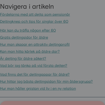
Navigera i artikeln
Fördelarna med att dejta som pensionär
Dejtingknep och tips för singlar över 60
Här kan du träffa någon efter 60
Gratis dejtingsidor för äldre
Hur man skapar en attraktiv dejtingprofil
Kan man hitta kärlek på äldre dar?
Är dejting för äldre säkert?
Vad bör jag tänka på vid första dejten?
Vad finns det för dejtingappar för äldre?
Hur hittar jag bästa dejtingsidan för min åldersgrupp?
Hur man håller gnistan vid liv i en ny relation