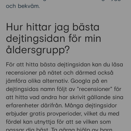
och bekväm.
Hur hittar jag bästa
dejtingsidan för min
åldersgrupp?
För att hitta bästa dejtingsidan kan du läsa
recensioner på nätet och därmed också
jämföra olika alternativ. Googla på en
dejtingsidas namn följt av "recensioner" för
att hitta vad andra har skrivit gällande sina
erfarenheter därifrån. Många dejtingsidor
erbjuder gratis provperioder, vilket du med
fördel kan utnyttja för att se vilken som
passar dig bäst. Ta gärna hjälp av barn