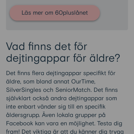
Läs mer om 60pluslånet
Vad finns det för
dejtingappar för äldre?
Det finns flera dejtingappar specifikt för
äldre, som bland annat OurTime,
SilverSingles och SeniorMatch. Det finns
självklart också andra dejtingappar som
inte enbart vänder sig till en specifik
åldersgrupp. Även lokala grupper på
Facebook kan vara en möjlighet. Testa dig
fram! Det viktiga är att du känner dig trygg