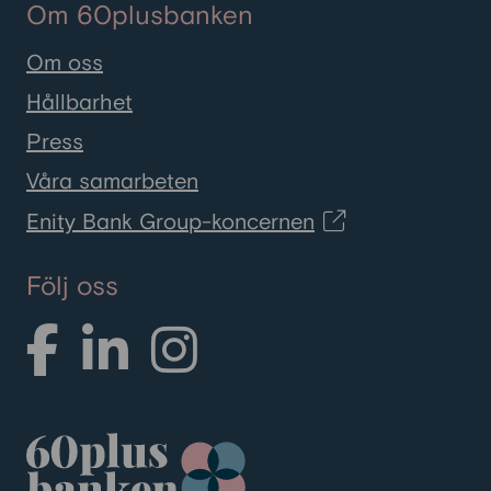
Om 60plusbanken
Om oss
Hållbarhet
Press
Våra samarbeten
Enity Bank Group-koncernen
Följ oss