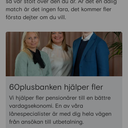
så var stolt över den du är. Är det en dålig
match är det ingen fara, det kommer fler
första dejter om du vill.
60plusbanken hjälper fler
Vi hjälper fler pensionärer till en bättre
vardagsekonomi. En av våra
lånespecialister är med dig hela vägen
från ansökan till utbetalning.