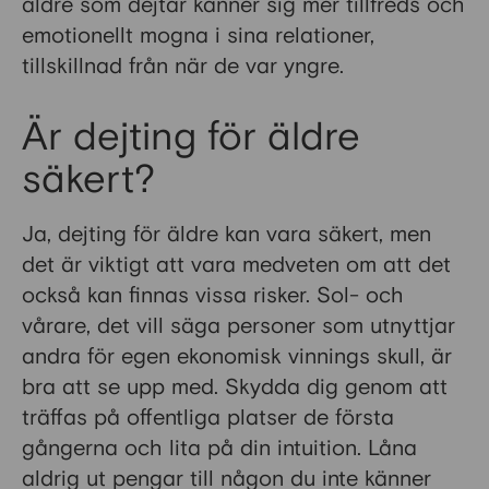
äldre som dejtar känner sig mer tillfreds och
emotionellt mogna i sina relationer,
tillskillnad från när de var yngre.
Är dejting för äldre
säkert?
Ja, dejting för äldre kan vara säkert, men
det är viktigt att vara medveten om att det
också kan finnas vissa risker. Sol- och
vårare, det vill säga personer som utnyttjar
andra för egen ekonomisk vinnings skull, är
bra att se upp med. Skydda dig genom att
träffas på offentliga platser de första
gångerna och lita på din intuition. Låna
aldrig ut pengar till någon du inte känner