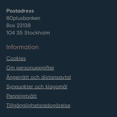
Postadress
60plusbanken
Box 23138
104 35 Stockholm
Information
Cookies
Om personuppgifter
Ångerrätt och distansavtal
Synpunkter och klagomål
Penningtvätt
Tillgänglighetsredogörelse