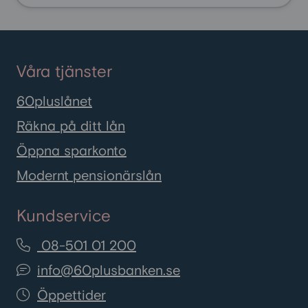
Våra tjänster
60pluslånet
Räkna på ditt lån
Öppna sparkonto
Modernt pensionärslån
Kundservice
08-501 01 200
info@60plusbanken.se
Öppettider