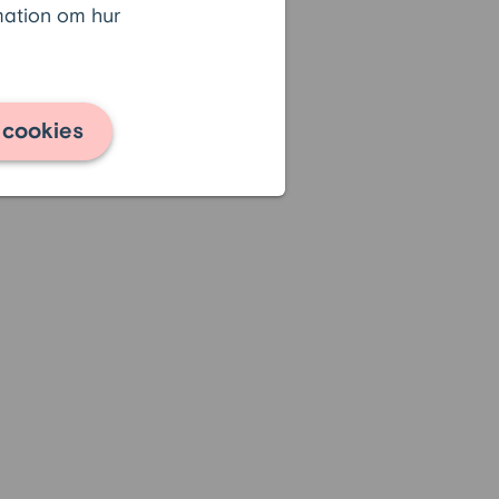
rmation om hur
 cookies