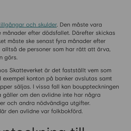
illgångar och skulder
. Den måste vara
e månader efter dödsfallet. Därefter skickas
lket måste ske senast fyra månader efter
lltså de personer som har rätt att ärva,
n görs.
os Skatteverket är det fastställt vem som
ll exempel konton på banker avslutas samt
pper säljas. I vissa fall kan bouppteckningen
gäller om den avlidne inte har några
er och andra nödvändiga utgifter.
r den avlidne var folkbokförd.