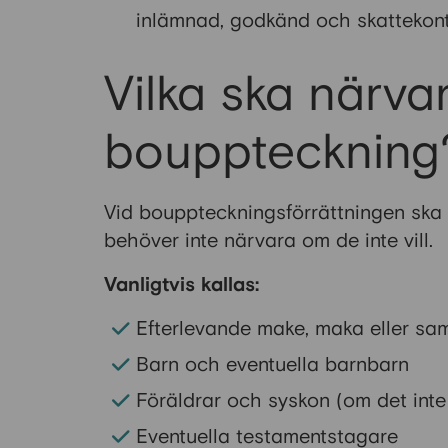
inlämnad, godkänd och skattekont
Vilka ska närva
bouppteckning
Vid bouppteckningsförrättningen ska
behöver inte närvara om de inte vill.
Vanligtvis kallas:
Efterlevande make, maka eller sa
Barn och eventuella barnbarn
Föräldrar och syskon (om det inte
Eventuella testamentstagare