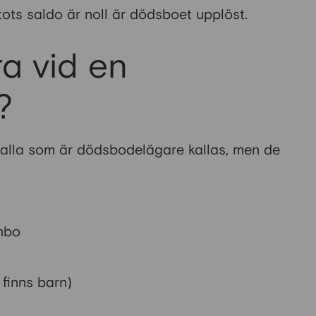
ots saldo är noll är dödsboet upplöst.
ra vid en
?
 alla som är dödsbodelägare kallas, men de
mbo
 finns barn)