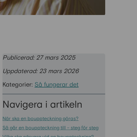
Publicerad: 27 mars 2025
Uppdaterad: 23 mars 2026
Kategorier:
Så fungerar det
Navigera i artikeln
När ska en bouppteckning göras?
Så går en bouppteckning till – steg för steg