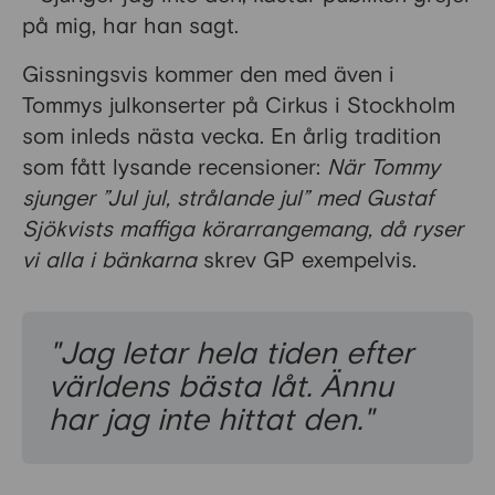
på mig, har han sagt.
Gissningsvis kommer den med även i
Tommys julkonserter på Cirkus i Stockholm
som inleds nästa vecka. En årlig tradition
som fått lysande recensioner:
När Tommy
sjunger ”Jul jul, strålande jul” med Gustaf
Sjökvists maffiga körarrangemang, då ryser
vi alla i bänkarna
skrev GP exempelvis.
"Jag letar hela tiden efter
världens bästa låt. Ännu
har jag inte hittat den."