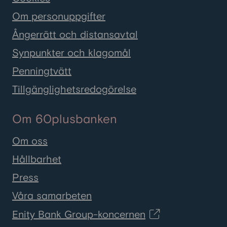
Om personuppgifter
Ångerrätt och distansavtal
Synpunkter och klagomål
Penningtvätt
Tillgänglighetsredogörelse
Om 60plusbanken
Om oss
Hållbarhet
Press
Våra samarbeten
Enity Bank Group-koncernen