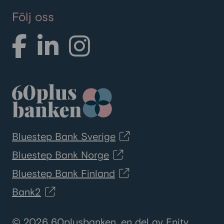
Följ oss
Bluestep Bank Sverige
Bluestep Bank Norge
Bluestep Bank Finland
Bank2
© 2026 60plusbanken, en del av Enity