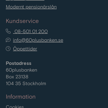
Modernt pensionärslån
Kundservice
08-501 01 200
info@60plusbanken.se
Öppettider
Postadress
60plusbanken
Box 23138
104 35 Stockholm
Information
Cookies