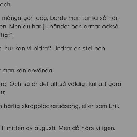
och.
å många gör idag, borde man tänka så här,
ben. Men du har ju händer och armar också.
igt”.
 hur kan vi bidra? Undrar en stel och
ar man kan använda.
. Och så är det alltså väldigt kul att göra
tt.
 härlig skräpplockarsäsong, eller som Erik
ll mitten av augusti. Men då hörs vi igen.