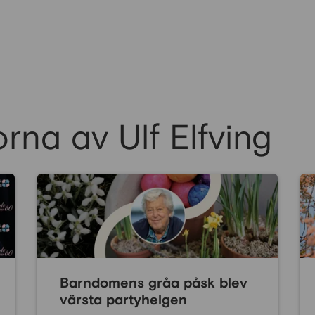
rna av Ulf Elfving
Barndomens gråa påsk blev
värsta partyhelgen