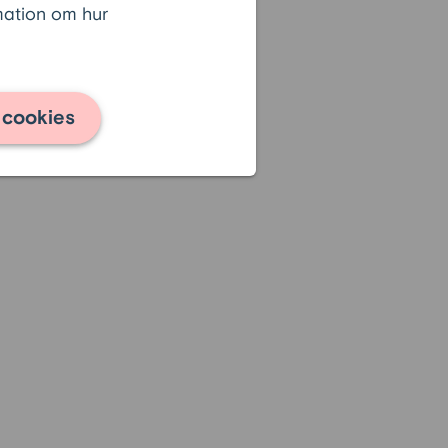
rmation om hur
 cookies