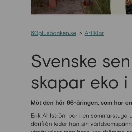
60plusbanken.se
>
Artiklar
Svenske sen
skapar eko i
Möt den här 66-åringen, som har en 
Erik Ahlström bor i en sommarstuga 
därifrån leder han sin världsomspänna