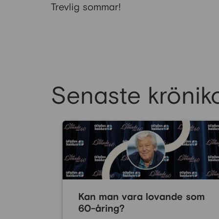
Trevlig sommar!
Senaste kröniko
Kan man vara lovande som
60-åring?