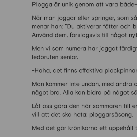
Plogga är unik genom att vara både-
När man joggar eller springer, som s
menar han: ”Du aktiverar fötter och 
Använd dem, förslagsvis till något nytt
Men vi som numera har joggat färdigt,
ledbruten senior.
-Haha, det finns effektiva plockpinn
Man kommer inte undan, med andra ord
något bra. Alla kan bidra på något sä
Låt oss göra den här sommaren till en
vill att det ska heta: ploggarsäsong.
Med det gör krönikorna ett uppehåll ti