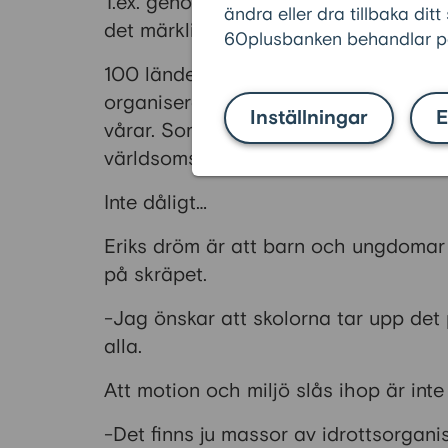
T.ex. genom att tävla. Vem har plockat
ändra eller dra tillbaka ditt
det märkligaste skräpet?
60plusbanken behandlar pe
100 länder har anslutit sig till plogg
organiserade ploggargrupper. Ett fant
Inställningar
E
vårar. Som bland mycket annat kan lä
världsomspännande succérörelse rädd
Inte dåligt…
Eriks dröm är att barn och ungdomar 
på skräpet.
-Jag önskar att skolorna tar upp det 
alla.
Att motion och miljö slås ihop är inte h
-Det finns ju massor av idrottsorgan