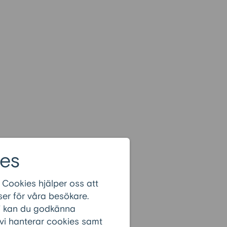
es
 Cookies hjälper oss att
er för våra besökare.
r” kan du godkänna
 vi hanterar cookies samt