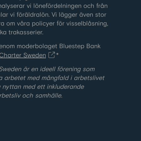
nalyserar vi lönefördelningen och från
r vi föräldralön. Vi lägger även stor
era om våra policyer för visselblåsning,
ka trakasserier.
enom moderbolaget Bluestep Bank
 Charter Sweden
*
 Sweden är en ideell förening som
ja arbetet med mångfald i arbetslivet
a nyttan med ett inkluderande
arbetsliv och samhälle.