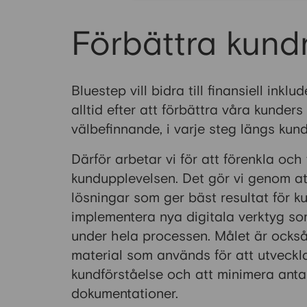
Förbättra kund
Bluestep vill bidra till finansiell inkl
alltid efter att förbättra våra kunder
välbefinnande, i varje steg längs kun
Därför arbetar vi för att förenkla och
kundupplevelsen. Det gör vi genom at
lösningar som ger bäst resultat för 
implementera nya digitala verktyg so
under hela processen. Målet är också
material som används för att utveckl
kundförståelse och att minimera anta
dokumentationer.