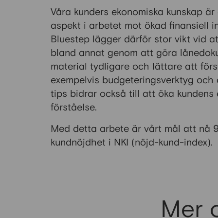
Våra kunders ekonomiska kunskap är 
aspekt i arbetet mot ökad finansiell i
Bluestep lägger därför stor vikt vid at
bland annat genom att göra lånedok
material tydligare och lättare att för
exempelvis budgeteringsverktyg och di
tips bidrar också till att öka kunden
förståelse.
Med detta arbete är vårt mål att nå 
kundnöjdhet i NKI (nöjd-kund-index).
Mer o