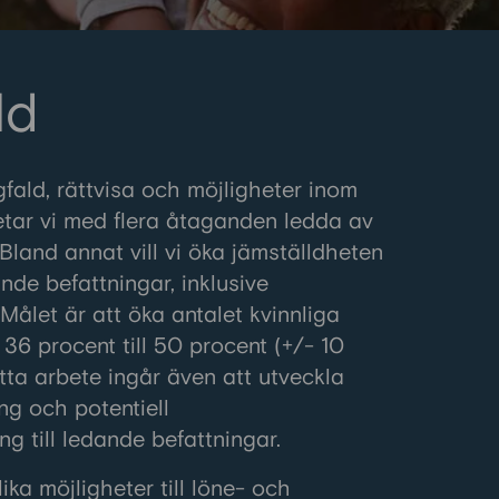
ld
fald, rättvisa och möjligheter inom
tar vi med flera åtaganden ledda av
Bland annat vill vi öka jämställdheten
nde befattningar, inklusive
Målet är att öka antalet kvinnliga
36 procent till 50 procent (+/- 10
tta arbete ingår även att utveckla
ng och potentiell
g till ledande befattningar.
lika möjligheter till löne- och