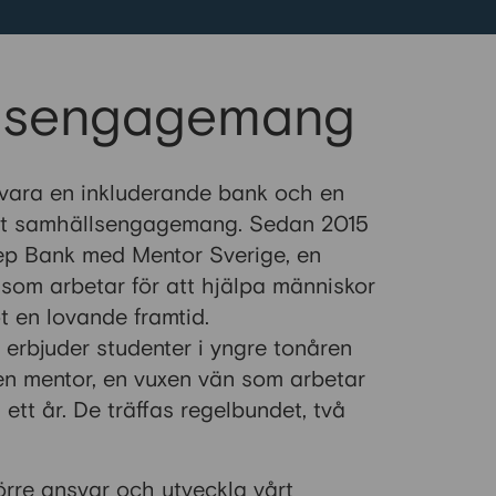
lsengagemang
t vara en inkluderande bank och en
rkt samhällsengagemang. Sedan 2015
ep Bank med Mentor Sverige, en
 som arbetar för att hjälpa människor
t en lovande framtid.
rbjuder studenter i yngre tonåren
 en mentor, en vuxen vän som arbetar
 ett år. De träffas regelbundet, två
örre ansvar och utveckla vårt