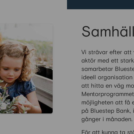
Samhäl
Vi strävar efter at
aktör med ett sta
samarbetar Bluest
ideell organisation
att hitta en väg mo
Mentorprogrammet e
möjligheten att få
på Bluestep Bank, i
gånger i månaden.
För att kunna ta st