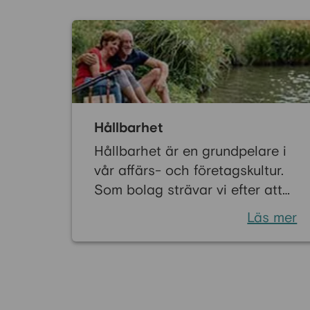
Hållbarhet
Hållbarhet är en grundpelare i
vår affärs- och företagskultur.
Som bolag strävar vi efter att
bidra till en långsiktig hållbar
Läs mer
utveckling.