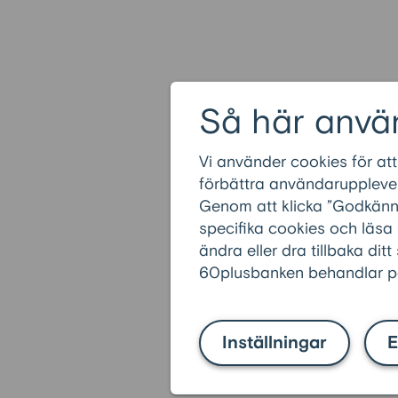
Så här anvä
Vi använder cookies för att
förbättra användarupplevel
Genom att klicka ”Godkänn” 
specifika cookies och läsa
ändra eller dra tillbaka ditt
60plusbanken behandlar pe
Inställningar
E