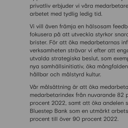
privatliv erbjuder vi våra medarbetare 
arbetet med tydlig ledig tid.
Vi vill även främja en hälsosam feed
fokusera på att utveckla styrkor snar
brister. För att öka medarbetarnas inf
verksamheten strävar vi efter att eng
utvalda strategiska beslut, som exemp
nya samhällsinitiativ, öka mångfalde
hållbar och målstyrd kultur.
Vår målsättning är att öka medarbetar
medarbetarindex från nuvarande 82 pr
procent 2022, samt att öka andelen 
Bluestep Bank som en utmärkt arbets
procent till över 90 procent 2022.