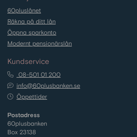
60pluslånet
Räkna på ditt lån
Öppna sparkonto
Modernt pensionärslån
Kundservice
08-501 01 200
info@60plusbanken.se
Öppettider
Postadress
60plusbanken
Box 23138