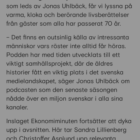
som leds av Jonas Uhlbäck, får vi lyssna på
varma, kloka och berörande livsberättelser
från gäster som alla har passerat 70 år.
– Det finns en outsinlig källa av intressanta
människor vars röster inte alltid får höras.
Podden har med tiden utvecklats till ett
viktigt samhällsprojekt, där de äldres
historier fått en viktig plats i det svenska
medielandskapet, säger Jonas Uhlbäck om
podcasten som den senaste säsongen
nådde över en miljon svenskar i alla sina
kanaler.
Inslaget Ekonomiminuten fortsätter att dyka
upp i avsnitten. Här tar Sandra Lillienberg
och Christoffer Asplund upp relevanta