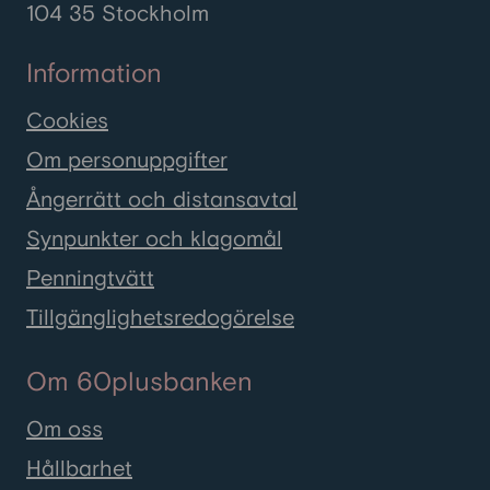
104 35 Stockholm
Information
Cookies
Om personuppgifter
Ångerrätt och distansavtal
Synpunkter och klagomål
Penningtvätt
Tillgänglighetsredogörelse
Om 60plusbanken
Om oss
Hållbarhet