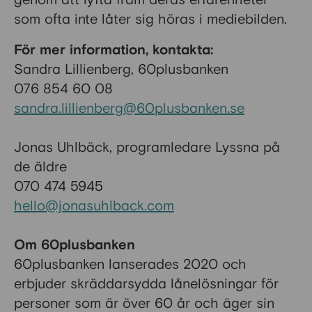
genom att lyfta fram deras erfarenheter
som ofta inte låter sig höras i mediebilden.
För mer information, kontakta:
Sandra Lillienberg, 60plusbanken
076 854 60 08
sandra.lillienberg@60plusbanken.se
Jonas Uhlbäck, programledare Lyssna på
de äldre
070 474 5945
hello@jonasuhlback.com
Om 60plusbanken
60plusbanken lanserades 2020 och
erbjuder skräddarsydda lånelösningar för
personer som är över 60 år och äger sin