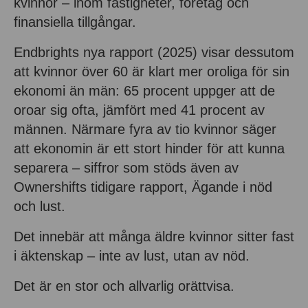
kvinnor – inom fastigheter, företag och
finansiella tillgångar.
Endbrights nya rapport (2025) visar dessutom
att kvinnor över 60 är klart mer oroliga för sin
ekonomi än män: 65 procent uppger att de
oroar sig ofta, jämfört med 41 procent av
männen. Närmare fyra av tio kvinnor säger
att ekonomin är ett stort hinder för att kunna
separera – siffror som stöds även av
Ownershifts tidigare rapport, Ägande i nöd
och lust.
Det innebär att många äldre kvinnor sitter fast
i äktenskap – inte av lust, utan av nöd.
Det är en stor och allvarlig orättvisa.