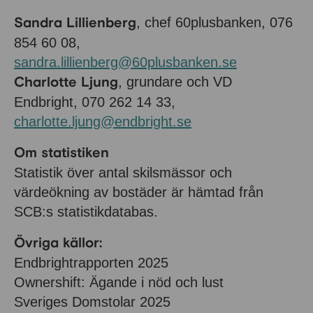
Sandra Lillienberg
, chef 60plusbanken, 076
854 60 08,
sandra.lillienberg@60plusbanken.se
Charlotte Ljung
, grundare och VD
Endbright, 070 262 14 33,
charlotte.ljung@endbright.se
Om statistiken
Statistik över antal skilsmässor och
värdeökning av bostäder är hämtad från
SCB:s statistikdatabas.
Övriga källor:
Endbrightrapporten 2025
Ownershift: Ägande i nöd och lust
Sveriges Domstolar 2025