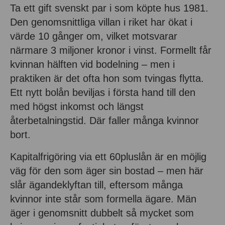
Ta ett gift svenskt par i som köpte hus 1981.
Den genomsnittliga villan i riket har ökat i
värde 10 gånger om, vilket motsvarar
närmare 3 miljoner kronor i vinst. Formellt får
kvinnan hälften vid bodelning – men i
praktiken är det ofta hon som tvingas flytta.
Ett nytt bolån beviljas i första hand till den
med högst inkomst och längst
återbetalningstid. Där faller många kvinnor
bort.
Kapitalfrigöring via ett 60pluslån är en möjlig
väg för den som äger sin bostad – men här
slår ägandeklyftan till, eftersom många
kvinnor inte står som formella ägare. Män
äger i genomsnitt dubbelt så mycket som