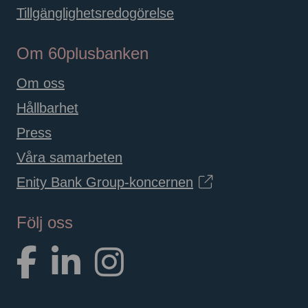
Tillgänglighetsredogörelse
Om 60plusbanken
Om oss
Hållbarhet
Press
Våra samarbeten
Enity Bank Group-koncernen
Följ oss