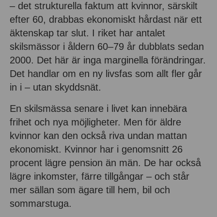
– det strukturella faktum att kvinnor, särskilt
efter 60, drabbas ekonomiskt hårdast när ett
äktenskap tar slut. I riket har antalet
skilsmässor i åldern 60–79 år dubblats sedan
2000. Det här är inga marginella förändringar.
Det handlar om en ny livsfas som allt fler går
in i – utan skyddsnät.
En skilsmässa senare i livet kan innebära
frihet och nya möjligheter. Men för äldre
kvinnor kan den också riva undan mattan
ekonomiskt. Kvinnor har i genomsnitt 26
procent lägre pension än män. De har också
lägre inkomster, färre tillgångar – och står
mer sällan som ägare till hem, bil och
sommarstuga.