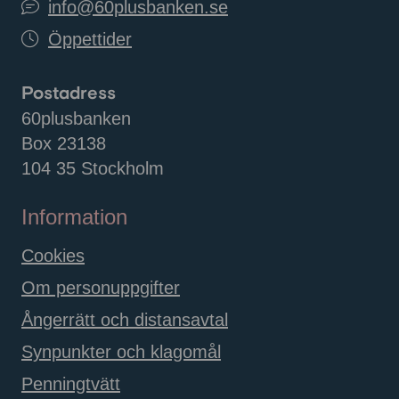
info@60plusbanken.se
Öppettider
Postadress
60plusbanken
Box 23138
104 35 Stockholm
Information
Cookies
Om personuppgifter
Ångerrätt och distansavtal
Synpunkter och klagomål
Penningtvätt