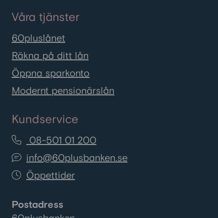
Våra tjänster
60pluslånet
Räkna på ditt lån
Öppna sparkonto
Modernt pensionärslån
Kundservice
08-501 01 200
info@60plusbanken.se
Öppettider
Postadress