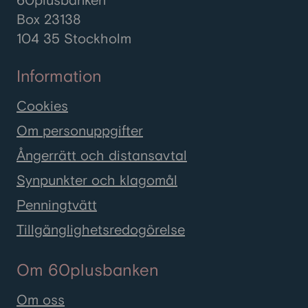
60plusbanken
Box 23138
104 35 Stockholm
Information
Cookies
Om personuppgifter
Ångerrätt och distansavtal
Synpunkter och klagomål
Penningtvätt
Tillgänglighetsredogörelse
Om 60plusbanken
Om oss