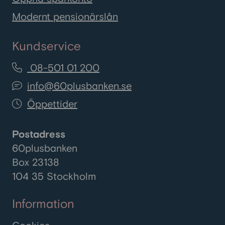
Modernt pensionärslån
Kundservice
08-501 01 200
info@60plusbanken.se
Öppettider
Postadress
60plusbanken
Box 23138
104 35 Stockholm
Information