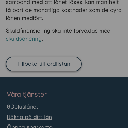
samband med att lånet löses, kan man helt
få bort de månatliga kostnader som de dyra
lånen medfört.
Skuldfinansiering ska inte förväxlas med
skuldsanering
.
Tillbaka till ordlistan
Våra tjänster
60pluslånet
Räkna på ditt lån
Öppna sparkonto