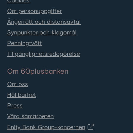
Cookies
Om personuppgifter
Ångerrätt och distansavtal
Synpunkter och klagomål
Penningtvätt
Tillgänglighetsredogörelse
Om 60plusbanken
Om oss
Hållbarhet
Press
Våra samarbeten
Enity Bank Group-koncernen