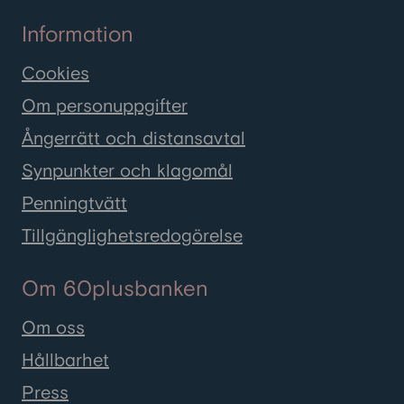
Information
Cookies
Om personuppgifter
Ångerrätt och distansavtal
Synpunkter och klagomål
Penningtvätt
Tillgänglighetsredogörelse
Om 60plusbanken
Om oss
Hållbarhet
Press