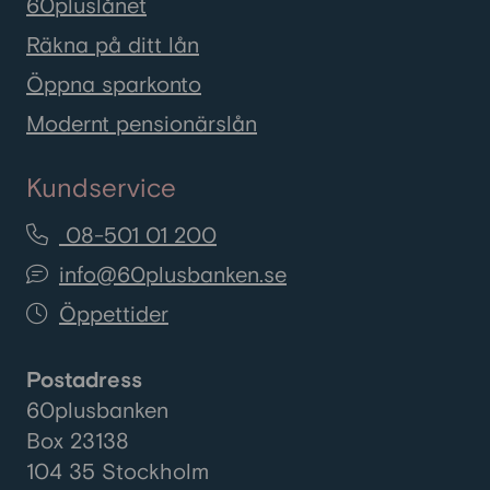
60pluslånet
Räkna på ditt lån
Öppna sparkonto
Modernt pensionärslån
Kundservice
08-501 01 200
info@60plusbanken.se
Öppettider
Postadress
60plusbanken
Box 23138
104 35 Stockholm