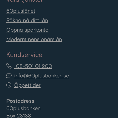
60pluslånet
Räkna på ditt lån
Öppna sparkonto
Modernt pensionärslån
Kundservice
08-501 01 200
info@60plusbanken.se
Öppettider
Postadress
60plusbanken
Box 23138