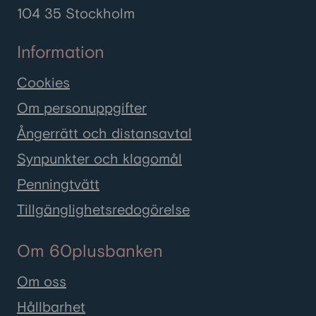
104 35 Stockholm
Information
Cookies
Om personuppgifter
Ångerrätt och distansavtal
Synpunkter och klagomål
Penningtvätt
Tillgänglighetsredogörelse
Om 60plusbanken
Om oss
Hållbarhet