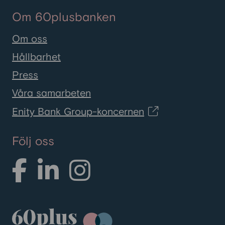
Om 60plusbanken
Om oss
Hållbarhet
Press
Våra samarbeten
Enity Bank Group-koncernen
Följ oss