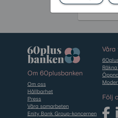
Våra 
60plus
Räkna 
Om 60plusbanken
Öppna
Moder
Om oss
Hållbarhet
Följ 
Press
Våra samarbeten
Enity Bank Group-koncernen