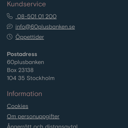
Kundservice
08-501 01 200
info@60plusbanken.se
Öppettider
Postadress
60plusbanken
Box 23138
104 35 Stockholm
Information
Cookies
Om personuppgifter
Ångerrätt och distansavtal