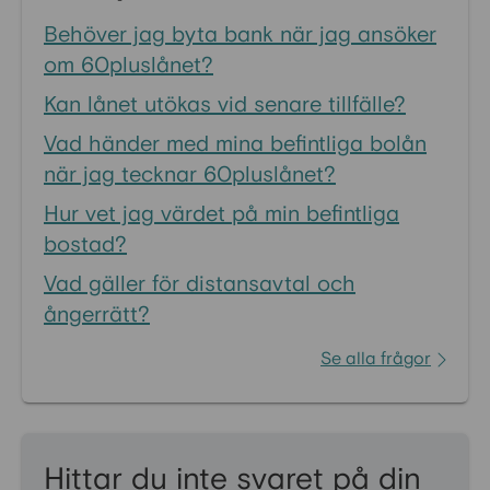
Behöver jag byta bank när jag ansöker
om 60pluslånet?
Kan lånet utökas vid senare tillfälle?
Vad händer med mina befintliga bolån
när jag tecknar 60pluslånet?
Hur vet jag värdet på min befintliga
bostad?
Vad gäller för distansavtal och
ångerrätt?
Se alla frågor
Hittar du inte svaret på din