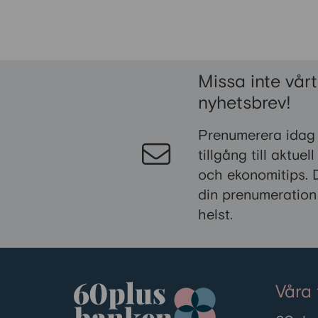
Missa inte vårt
nyhetsbrev!
Prenumerera idag
tillgång till aktuel
och ekonomitips. 
din prenumeration
helst.
Våra 