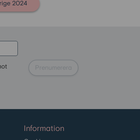
rige 2024
mot
Prenumerera
Information