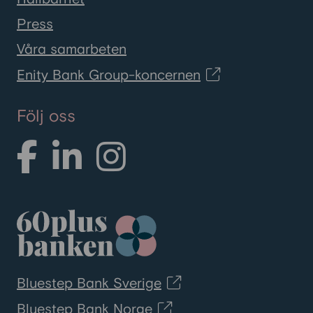
Press
Våra samarbeten
Enity Bank Group-koncernen
Följ oss
Bluestep Bank Sverige
Bluestep Bank Norge