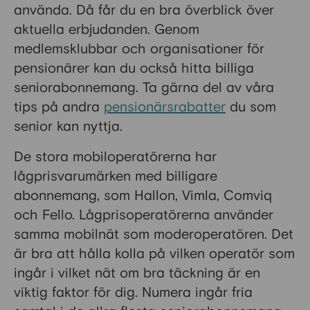
använda. Då får du en bra överblick över
aktuella erbjudanden. Genom
medlemsklubbar och organisationer för
pensionärer kan du också hitta billiga
seniorabonnemang. Ta gärna del av våra
tips på andra
pensionärsrabatter
du som
senior kan nyttja.
De stora mobiloperatörerna har
lågprisvarumärken med billigare
abonnemang, som Hallon, Vimla, Comviq
och Fello. Lågprisoperatörerna använder
samma mobilnät som moderoperatören. Det
är bra att hålla kolla på vilken operatör som
ingår i vilket nät om bra täckning är en
viktig faktor för dig. Numera ingår fria