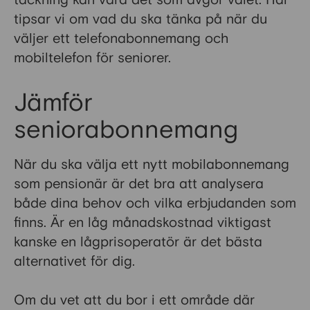
täckning kan vara det som avgör valet. Här
tipsar vi om vad du ska tänka på när du
väljer ett telefonabonnemang och
mobiltelefon för seniorer.
Jämför
seniorabonnemang
När du ska välja ett nytt mobilabonnemang
som pensionär är det bra att analysera
både dina behov och vilka erbjudanden som
finns. Är en låg månadskostnad viktigast
kanske en lågprisoperatör är det bästa
alternativet för dig.
Om du vet att du bor i ett område där