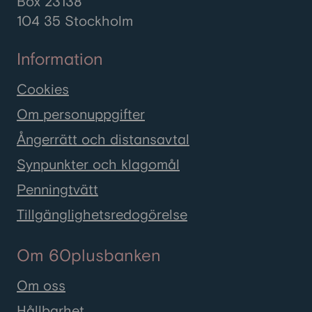
Box 23138
104 35 Stockholm
Information
Cookies
Om personuppgifter
Ångerrätt och distansavtal
Synpunkter och klagomål
Penningtvätt
Tillgänglighetsredogörelse
Om 60plusbanken
Om oss
Hållbarhet