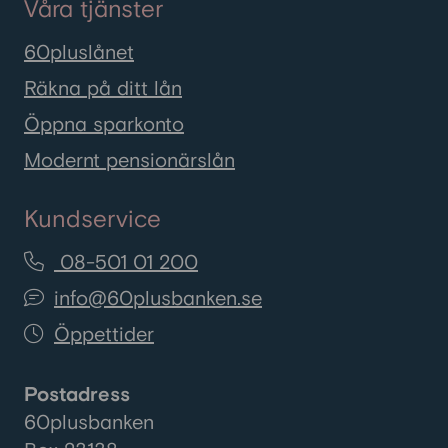
Våra tjänster
60pluslånet
Räkna på ditt lån
Öppna sparkonto
Modernt pensionärslån
Kundservice
08-501 01 200
info@60plusbanken.se
Öppettider
Postadress
60plusbanken