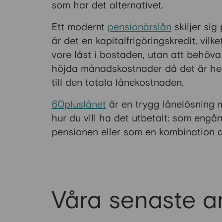
som har det alternativet.
Ett modernt
pensionärslån
skiljer sig
är det en kapitalfrigöringskredit, vil
vore låst i bostaden, utan att behöva 
höjda månadskostnader då det är helt 
till den totala lånekostnaden.
60pluslånet
är en trygg lånelösning 
hur du vill ha det utbetalt: som engå
pensionen eller som en kombination 
Våra senaste ar