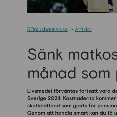
60plusbanken.se
>
Artiklar
Sänk matkos
månad som 
Livsmedel förväntas fortsatt vara de
Sverige 2024. Kostnaderna kommer 
skattelättnad som gjorts för pensio
Genom att handla smart kan du få u