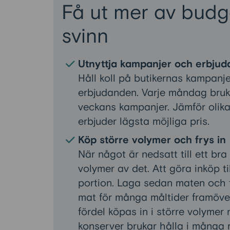
Få ut mer av budg
svinn
Utnyttja kampanjer och erbju
Håll koll på butikernas kampanje
erbjudanden. Varje måndag bruk
veckans kampanjer. Jämför olika 
erbjuder lägsta möjliga pris.
Köp större volymer och frys in
När något är nedsatt till ett bra
volymer av det. Att göra inköp ti
portion. Laga sedan maten och f
mat för många måltider framöve
fördel köpas in i större volymer 
konserver brukar hålla i många