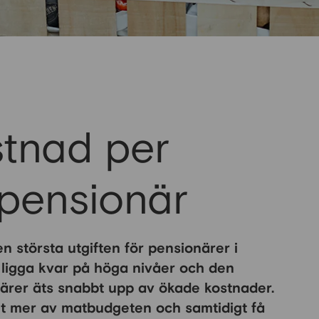
tnad per
pensionär
n största utgiften för pensionärer i
ligga kvar på höga nivåer och den
närer äts snabbt upp av ökade kostnader.
t mer av matbudgeten och samtidigt få