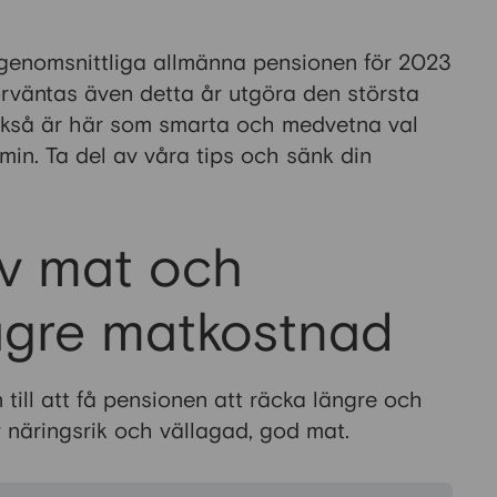
genomsnittliga allmänna pensionen för 2023
rväntas även detta år utgöra den största
 också är här som smarta och medvetna val
min. Ta del av våra tips och sänk din
v mat och
lägre matkostnad
till att få pensionen att räcka längre och
av näringsrik och vällagad, god mat.