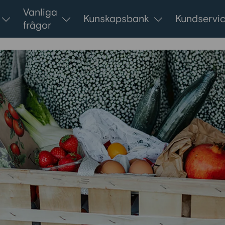
Vanliga
Kunskapsbank
Kundservi
frågor