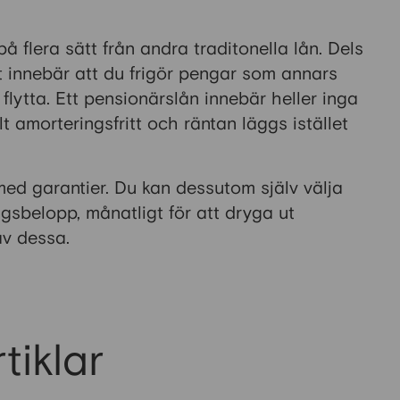
 på flera sätt från andra traditonella lån. Dels
ket innebär att du frigör pengar som annars
flytta. Ett pensionärslån innebär heller inga
amorteringsfritt och räntan läggs istället
med garantier. Du kan dessutom själv välja
ngsbelopp, månatligt för att dryga ut
av dessa.
tiklar