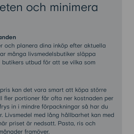
eten och minimera
danden
r och planera dina inköp efter aktuella
ar många livsmedelsbutiker släppa
butikers utbud för att se vilka som
 pris kan det vara smart att köpa större
ll fler portioner får ofta ner kostnaden per
rys in i mindre förpackningar så har du
r. Livsmedel med lång hållbarhet kan med
när priset är nedsatt. Pasta, ris och
 månader framöver.