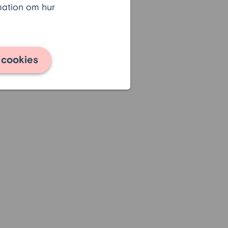
rmation om hur
 cookies