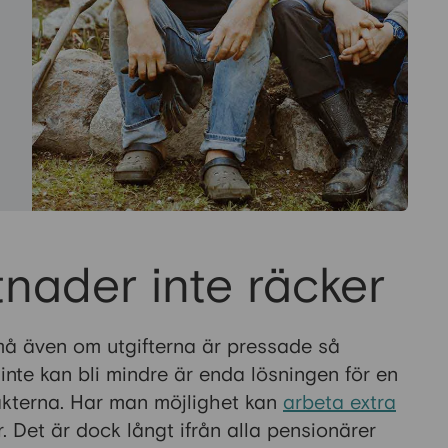
nader inte räcker
små även om utgifterna är pressade så
nte kan bli mindre är enda lösningen för en
äkterna. Har man möjlighet kan
arbeta extra
. Det är dock långt ifrån alla pensionärer