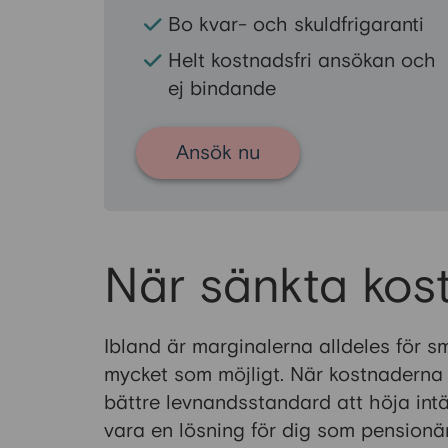
Bo kvar- och skuldfrigaranti
Helt kostnadsfri ansökan och
ej bindande
Ansök nu
När sänkta kost
Ibland är marginalerna alldeles för 
mycket som möjligt. När kostnaderna i
bättre levnandsstandard att höja int
vara en lösning för dig som pensionär