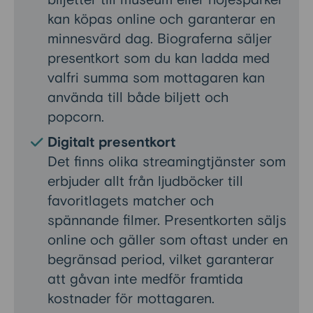
biljetter till museum eller nöjesparker
kan köpas online och garanterar en
minnesvärd dag. Biograferna säljer
presentkort som du kan ladda med
valfri summa som mottagaren kan
använda till både biljett och
popcorn.
Digitalt presentkort
Det finns olika streamingtjänster som
erbjuder allt från ljudböcker till
favoritlagets matcher och
spännande filmer. Presentkorten säljs
online och gäller som oftast under en
begränsad period, vilket garanterar
att gåvan inte medför framtida
kostnader för mottagaren.