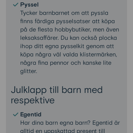
Pyssel
Tycker barnbarnet om att pyssla
finns färdiga pysselsatser att köpa
på de flesta hobbybutiker, men även
leksaksaffärer. Du kan också plocka
ihop ditt egna pysselkit genom att
köpa några väl valda klistermärken,
några fina pennor och kanske lite
glitter.
Julklapp till barn med
respektive
Egentid
Har dina barn egna barn? Egentid är
alltid en uppskattad present till