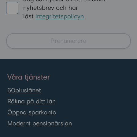
nyhetsbrev och har
läst
integritetspolicyn
.
Prenumerera
Våra tjänster
60pluslånet
Räkna på ditt lån
Öppna sparkonto
Modernt pensionärslån