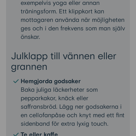
exempelvis yoga eller annan
träningsform. Ett klippkort kan
mottagaren använda när möjligheten
ges och i den frekvens som man själv
önskar.
Julklapp till vännen eller
grannen
Hemgjorda godsaker
Baka juliga läckerheter som
pepparkakor, knäck eller
saffransbröd. Lägg ner godsakerna i
en cellofanpåse och knyt med ett fint
sidenband för extra lyxig touch.
Te eller kaffe