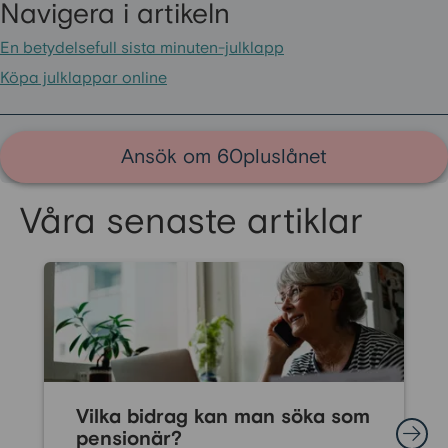
Navigera i artikeln
En betydelsefull sista minuten-julklapp
Köpa julklappar online
Ansök om 60pluslånet
Våra senaste artiklar
Vilka bidrag kan man söka som
pensionär?