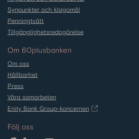
Synpunkter och klagomål
Penningtvätt
Tillgänglighetsredogörelse
Om 60plusbanken
Om oss
Hållbarhet
Press
Våra samarbeten
Enity Bank Group-koncernen
Följ oss