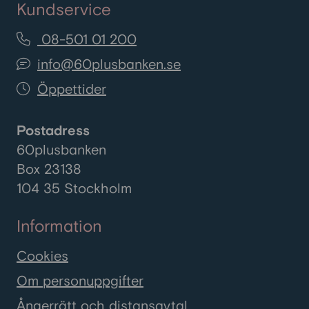
Kundservice
08-501 01 200
info@60plusbanken.se
Öppettider
Postadress
60plusbanken
Box 23138
104 35 Stockholm
Information
Cookies
Om personuppgifter
Ångerrätt och distansavtal