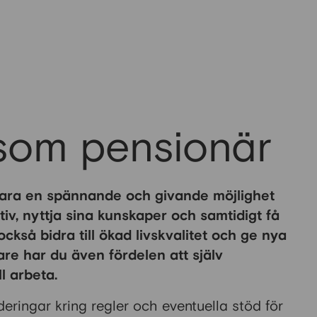
 som pensionär
vara en spännande och givande möjlighet
ktiv, nyttja sina kunskaper och samtidigt få
kså bidra till ökad livskvalitet och ge nya
re har du även fördelen att själv
l arbeta.
deringar kring regler och eventuella stöd för