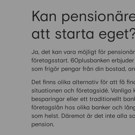
Kan pensionäre
att starta eget
Ja, det kan vara möjligt för pensionäre
företagsstart. 60plusbanken erbjuder 
som frigör pengar från din bostad, ans
Det finns olika alternativ för att få 
situationen och företagsidé. Vanliga kä
besparingar eller ett traditionellt b
företagslån hos olika banker och lån
som helst. Däremot är det inte alla so
pension.