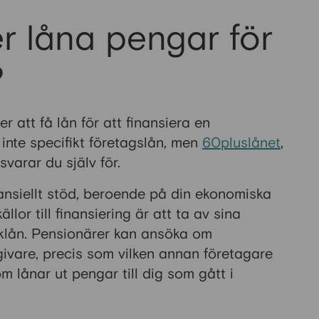
r låna pengar för
?
r att få lån för att finansiera en
inte specifikt företagslån, men
60pluslånet
,
varar du själv för.
finansiellt stöd, beroende på din ekonomiska
llor till finansiering är att ta av sina
anklån. Pensionärer kan ansöka om
givare, precis som vilken annan företagare
m lånar ut pengar till dig som gått i