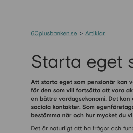
60plusbanken.se
>
Artiklar
Starta eget
Att starta eget som pensionär kan 
för den som vill fortsätta att vara a
en bättre vardagsekonomi. Det kan oc
sociala kontakter. Som egenföretaga
bestämma när och hur mycket du vil
Det är naturligt att ha frågor och fun