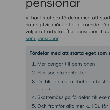
pensionär
Vi har listat sex fördelar med att star
naturligtvis många fler beroende på 
väljer att arbeta efter pensionen. Lä
som pensionär
.
Fördelar med att starta eget som 
Mer pengar till pensionen
Fler sociala kontakter
Du blir din egen chef och bestämm
jobba.
Skattemässiga fördelar, till exem
Och framför allt: mer kul! Du får