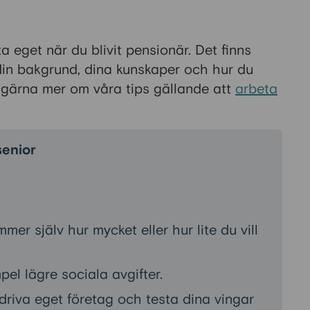
ta eget när du blivit pensionär. Det finns
din bakgrund, dina kunskaper och hur du
s gärna mer om våra tips gällande att
arbeta
senior
er själv hur mycket eller hur lite du vill
pel lägre sociala avgifter.
 driva eget företag och testa dina vingar