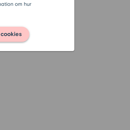
rmation om hur
 cookies