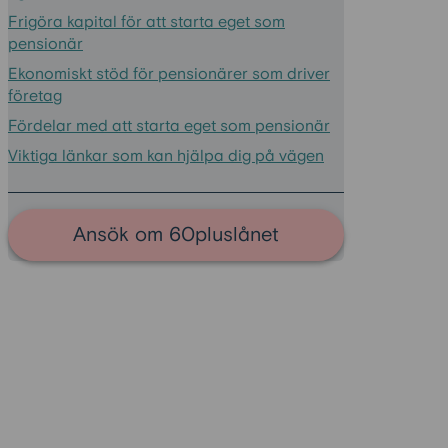
Frigöra kapital för att starta eget som
pensionär
Ekonomiskt stöd för pensionärer som driver
företag
Fördelar med att starta eget som pensionär
Viktiga länkar som kan hjälpa dig på vägen
Ansök om 60pluslånet