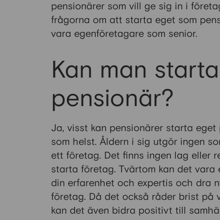
pensionärer som vill ge sig in i föret
frågorna om att starta eget som pensi
vara egenföretagare som senior.
Kan man starta
pensionär?
Ja, visst kan pensionärer starta ege
som helst. Åldern i sig utgör ingen so
ett företag. Det finns ingen lag eller 
starta företag. Tvärtom kan det vara 
din erfarenhet och expertis och dra n
företag. Då det också råder brist på 
kan det även bidra positivt till samhä