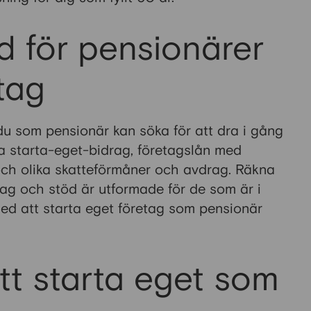
d för pensionärer
tag
u som pensionär kan söka för att dra i gång
ra starta-eget-bidrag, företagslån med
d och olika skatteförmåner och avdrag. Räkna
rag och stöd är utformade för de som är i
med att starta eget företag som pensionär
tt starta eget som