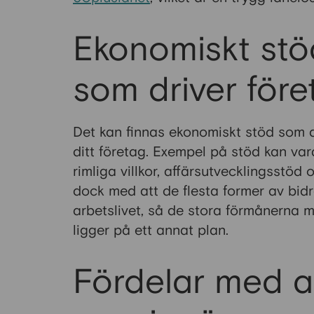
Ekonomiskt stö
som driver före
Det kan finnas ekonomiskt stöd som d
ditt företag. Exempel på stöd kan va
rimliga villkor, affärsutvecklingsstö
dock med att de flesta former av bid
arbetslivet, så de stora förmånerna 
ligger på ett annat plan.
Fördelar med a