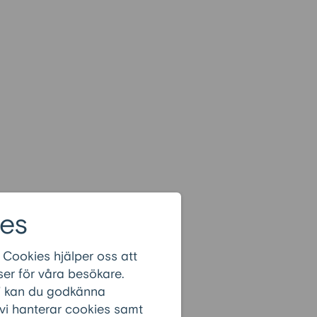
es
 Cookies hjälper oss att
er för våra besökare.
r” kan du godkänna
 vi hanterar cookies samt