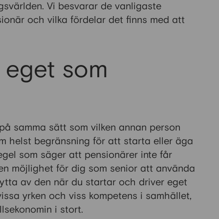
agsvärlden. Vi besvarar de vanligaste
onär och vilka fördelar det finns med att
 eget som
t på samma sätt som vilken annan person
m helst begränsning för att starta eller äga
regel som säger att pensionärer inte får
en möjlighet för dig som senior att använda
ytta av den när du startar och driver eget
vissa yrken och viss kompetens i samhället,
llsekonomin i stort.