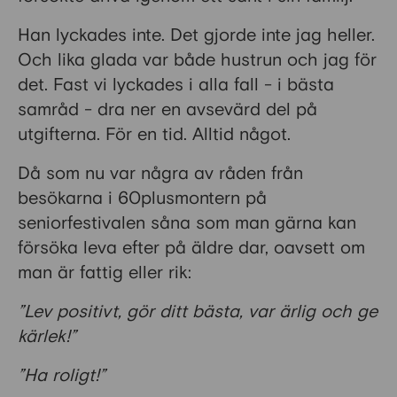
Han lyckades inte. Det gjorde inte jag heller.
Och lika glada var både hustrun och jag för
det. Fast vi lyckades i alla fall - i bästa
samråd - dra ner en avsevärd del på
utgifterna. För en tid. Alltid något.
Då som nu var några av råden från
besökarna i 60plusmontern på
seniorfestivalen såna som man gärna kan
försöka leva efter på äldre dar, oavsett om
man är fattig eller rik:
”Lev positivt, gör ditt bästa, var ärlig och ge
kärlek!”
”Ha roligt!”