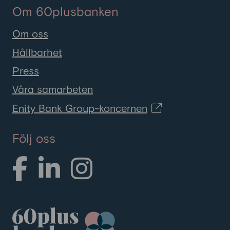
Om 60plusbanken
Om oss
Hållbarhet
Press
Våra samarbeten
Enity Bank Group-koncernen
Följ oss