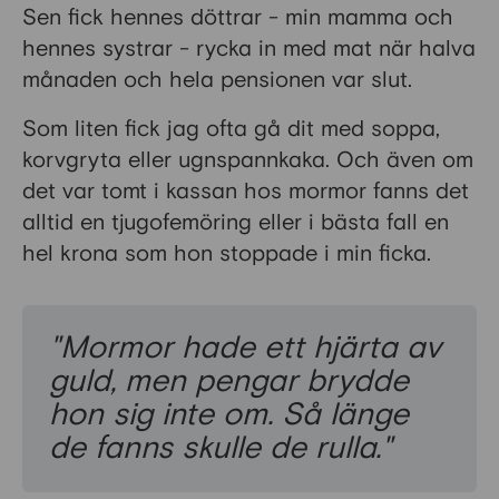
Sen fick hennes döttrar - min mamma och
hennes systrar - rycka in med mat när halva
månaden och hela pensionen var slut.
Som liten fick jag ofta gå dit med soppa,
korvgryta eller ugnspannkaka. Och även om
det var tomt i kassan hos mormor fanns det
alltid en tjugofemöring eller i bästa fall en
hel krona som hon stoppade i min ficka.
"Mormor hade ett hjärta av
guld, men pengar brydde
hon sig inte om. Så länge
de fanns skulle de rulla."