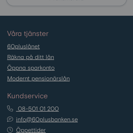
Våra tjänster
60pluslånet
Räkna på ditt lån
Öppna sparkonto
Modernt pensionärslån
Kundservice
08-501 01 200
info@60plusbanken.se
Öppettider