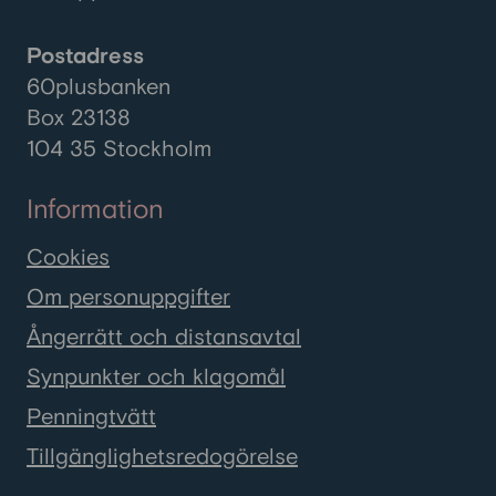
Postadress
60plusbanken
Box 23138
104 35 Stockholm
Information
Cookies
Om personuppgifter
Ångerrätt och distansavtal
Synpunkter och klagomål
Penningtvätt
Tillgänglighetsredogörelse