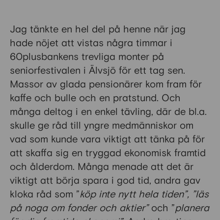
Jag tänkte en hel del på henne när jag
hade nöjet att vistas några timmar i
60plusbankens trevliga monter på
seniorfestivalen i Älvsjö för ett tag sen.
Massor av glada pensionärer kom fram för
kaffe och bulle och en pratstund. Och
många deltog i en enkel tävling, där de bl.a.
skulle ge råd till yngre medmänniskor om
vad som kunde vara viktigt att tänka på för
att skaffa sig en tryggad ekonomisk framtid
och ålderdom. Många menade att det är
viktigt att börja spara i god tid, andra gav
kloka råd som ”
köp inte nytt hela tiden”, ”läs
på noga om fonder och aktier”
och ”
planera