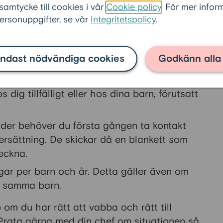
 samtycke till cookies i vår
Cookie policy
. För mer info
rkylning
rsonuppgifter, se vår
Integritetspolicy
.
över extra omsorg.
ndast nödvändiga cookies
Godkänn alla
ig tillfälligt eller hos dina barn, förutsatt
älder behöver du första gången ta kontakt
ersättning. De skickar då en blankett som
eckna.
agar per barn och år. Detta gäller även om
a samma barn.
 om du har rätt att vabba och rätt till
 Prata gärna med din chef om situationen så