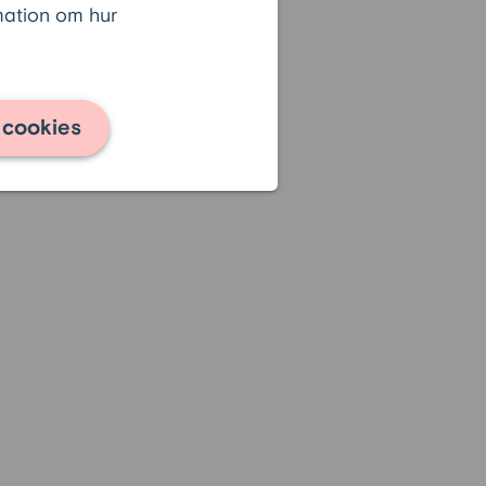
rmation om hur
 cookies