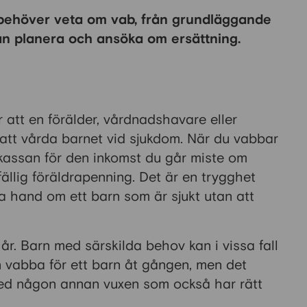
u behöver veta om vab, från grundläggande
 kan planera och ansöka om ersättning.
 att en förälder, vårdnadshavare eller
tt vårda barnet vid sjukdom. När du vabbar
skassan för den inkomst du går miste om
lfällig föräldrapenning. Det är en trygghet
ta hand om ett barn som är sjukt utan att
år. Barn med särskilda behov kan i vissa fall
 vabba för ett barn åt gången, men det
med någon annan vuxen som också har rätt