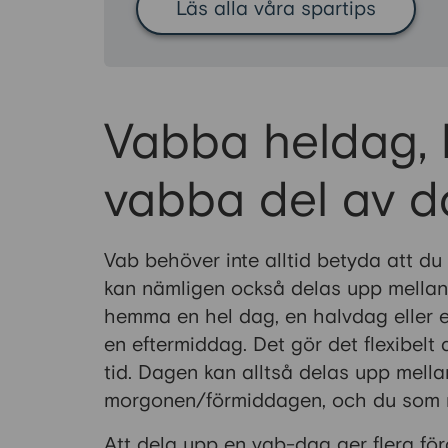
Läs alla våra spartips
Vabba heldag, 
vabba del av d
Vab behöver inte alltid betyda att 
kan nämligen också delas upp mellan
hemma en hel dag, en halvdag eller e
en eftermiddag. Det gör det flexibel
tid. Dagen kan alltså delas upp mella
morgonen/förmiddagen, och du som mor
Att dela upp en vab-dag ger flera fö