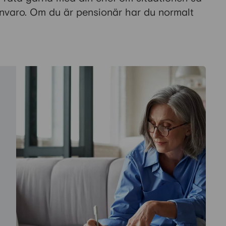
rånvaro. Om du är pensionär har du normalt