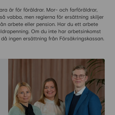
bara är för föräldrar. Mor- och farföräldrar,
å vabba, men reglerna för ersättning skiljer
ån arbete eller pension. Har du ett arbete
öräldrapenning. Om du inte har arbetsinkomst
 då ingen ersättning från Försäkringskassan.