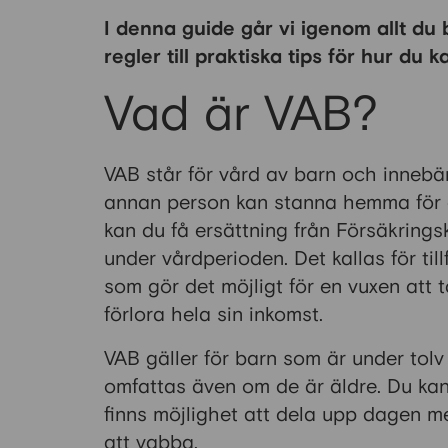
I denna guide går vi igenom allt d
regler till praktiska tips för hur du
Vad är VAB?
VAB står för vård av barn och innebär
annan person kan stanna hemma för a
kan du få ersättning från Försäkring
under vårdperioden. Det kallas för til
som gör det möjligt för en vuxen att 
förlora hela sin inkomst.
VAB gäller för barn som är under tolv 
omfattas även om de är äldre. Du kan
finns möjlighet att dela upp dagen 
att vabba.