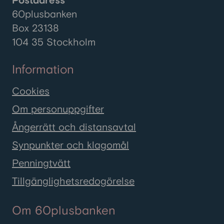
Postadress
60plusbanken
Box 23138
104 35 Stockholm
Information
Cookies
Om personuppgifter
Ångerrätt och distansavtal
Synpunkter och klagomål
Penningtvätt
Tillgänglighetsredogörelse
Om 60plusbanken