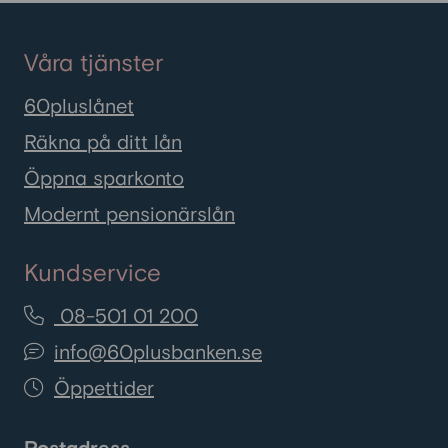
Våra tjänster
60pluslånet
Räkna på ditt lån
Öppna sparkonto
Modernt pensionärslån
Kundservice
08-501 01 200
info@60plusbanken.se
Öppettider