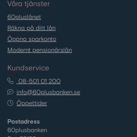
Våra tjänster
60pluslånet
Räkna på ditt lån
Öppna sparkonto
Modernt pensionärslån
Kundservice
08-501 01 200
info@60plusbanken.se
Öppettider
Postadress
60plusbanken