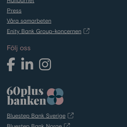
Hållbarhet
Press
Våra samarbeten
Enity Bank Group-koncernen
Följ oss
Bluestep Bank Sverige
Bluestep Bank Norge