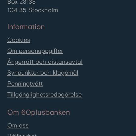
Box 23138
104 35 Stockholm
Information
Cookies
Om personuppgifter
Ångerrätt och distansavtal
Synpunkter och klagomål
Penningtvätt
Tillgänglighetsredogörelse
Om 60plusbanken
Om oss