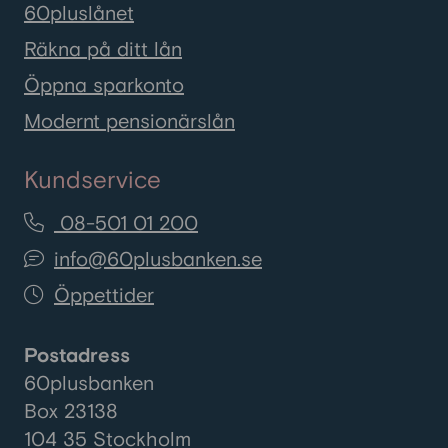
60pluslånet
Räkna på ditt lån
Öppna sparkonto
Modernt pensionärslån
Kundservice
08-501 01 200
info@60plusbanken.se
Öppettider
Postadress
60plusbanken
Box 23138
104 35 Stockholm