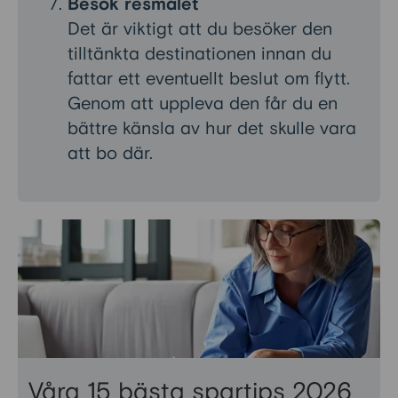
Besök resmålet
Det är viktigt att du besöker den
tilltänkta destinationen innan du
fattar ett eventuellt beslut om flytt.
Genom att uppleva den får du en
bättre känsla av hur det skulle vara
att bo där.
Våra 15 bästa spartips 2026