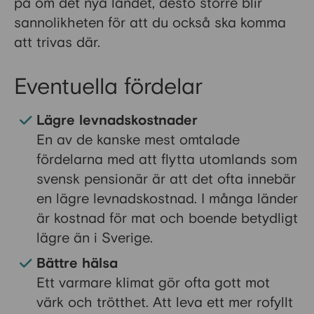
på om det nya landet, desto större blir
sannolikheten för att du också ska komma
att trivas där.
Eventuella fördelar
Lägre levnadskostnader
En av de kanske mest omtalade
fördelarna med att flytta utomlands som
svensk pensionär är att det ofta innebär
en lägre levnadskostnad. I många länder
är kostnad för mat och boende betydligt
lägre än i Sverige.
Bättre hälsa
Ett varmare klimat gör ofta gott mot
värk och trötthet. Att leva ett mer rofyllt