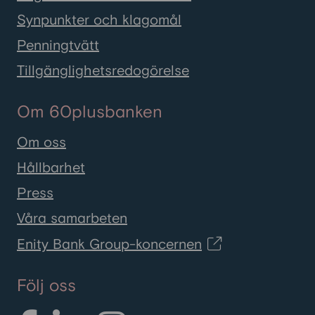
Synpunkter och klagomål
Penningtvätt
Tillgänglighetsredogörelse
Om 60plusbanken
Om oss
Hållbarhet
Press
Våra samarbeten
Enity Bank Group-koncernen
Följ oss