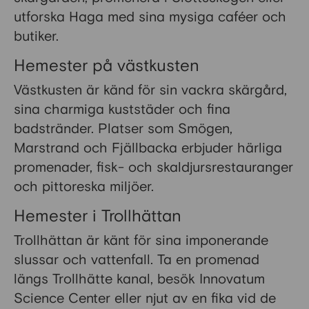
utforska Haga med sina mysiga caféer och
butiker.
Hemester på västkusten
Västkusten är känd för sin vackra skärgård,
sina charmiga kuststäder och fina
badstränder. Platser som Smögen,
Marstrand och Fjällbacka erbjuder härliga
promenader, fisk- och skaldjursrestauranger
och pittoreska miljöer.
Hemester i Trollhättan
Trollhättan är känt för sina imponerande
slussar och vattenfall. Ta en promenad
längs Trollhätte kanal, besök Innovatum
Science Center eller njut av en fika vid de