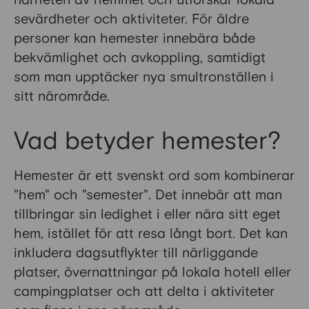
närheten av hemmet och utforskar lokala
sevärdheter och aktiviteter. För äldre
personer kan hemester innebära både
bekvämlighet och avkoppling, samtidigt
som man upptäcker nya smultronställen i
sitt närområde.
Vad betyder hemester?
Hemester är ett svenskt ord som kombinerar
"hem" och "semester". Det innebär att man
tillbringar sin ledighet i eller nära sitt eget
hem, istället för att resa långt bort. Det kan
inkludera dagsutflykter till närliggande
platser, övernattningar på lokala hotell eller
campingplatser och att delta i aktiviteter