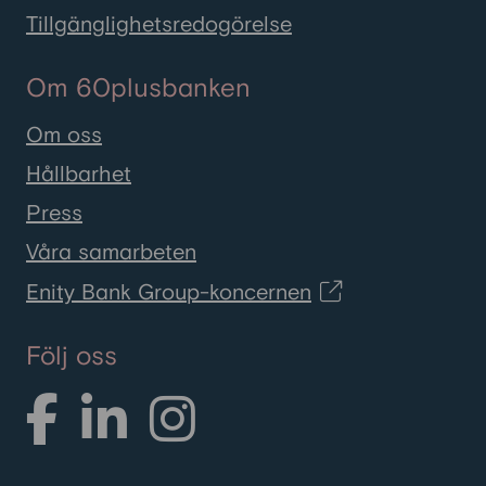
Tillgänglighetsredogörelse
Om 60plusbanken
Om oss
Hållbarhet
Press
Våra samarbeten
Enity Bank Group-koncernen
Följ oss