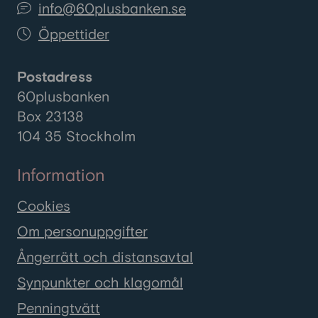
info@60plusbanken.se
Öppettider
Postadress
60plusbanken
Box 23138
104 35 Stockholm
Information
Cookies
Om personuppgifter
Ångerrätt och distansavtal
Synpunkter och klagomål
Penningtvätt