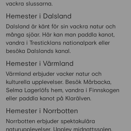
vackra slussarna.
Hemester i Dalsland
Dalsland är känt för sin vackra natur och
många sjöar. Här kan man paddla kanot,
vandra i Tresticklans nationalpark eller
besöka Dalslands kanal.
Hemester i Värmland
Värmland erbjuder vacker natur och
kulturella upplevelser. Besök Mårbacka,
Selma Lagerlöfs hem, vandra i Finnskogen
eller paddla kanot på Klarälven.
Hemester i Norrbotten
Norrbotten erbjuder spektakulära
naturupplevelser. Upplev midnattssolen,