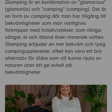
Glamping är en kombination av "glamorous"
(glamorös) och "camping" (camping). Det är
en form av camping där man har tillgång till
bekvämligheter som man vanligtvis
förknippar med hotellvistelser, som riktiga
sängar, el och ibland även rinnande vatten.
Glamping erbjuder en mer bekväm och lyxig
campingupplevelse, vilket kan vara ett bra
alternativ för äldre som vill kunna njuta av
naturen utan att ge avkall på
bekvämligheter.