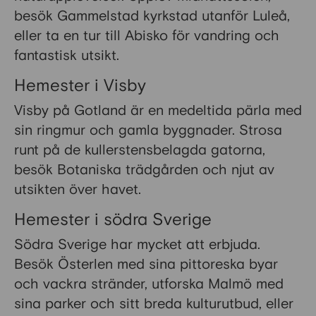
besök Gammelstad kyrkstad utanför Luleå,
eller ta en tur till Abisko för vandring och
fantastisk utsikt.
Hemester i Visby
Visby på Gotland är en medeltida pärla med
sin ringmur och gamla byggnader. Strosa
runt på de kullerstensbelagda gatorna,
besök Botaniska trädgården och njut av
utsikten över havet.
Hemester i södra Sverige
Södra Sverige har mycket att erbjuda.
Besök Österlen med sina pittoreska byar
och vackra stränder, utforska Malmö med
sina parker och sitt breda kulturutbud, eller