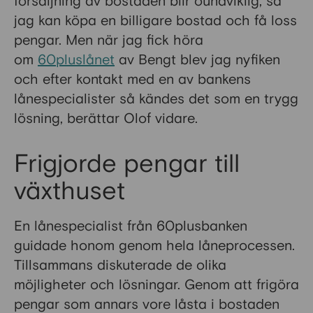
försäljning av bostaden blir oundviklig, så
jag kan köpa en billigare bostad och få loss
pengar. Men när jag fick höra
om
60pluslånet
av Bengt blev jag nyfiken
och efter kontakt med en av bankens
lånespecialister så kändes det som en trygg
lösning, berättar Olof vidare.
Frigjorde pengar till
växthuset
En lånespecialist från 60plusbanken
guidade honom genom hela låneprocessen.
Tillsammans diskuterade de olika
möjligheter och lösningar. Genom att frigöra
pengar som annars vore låsta i bostaden