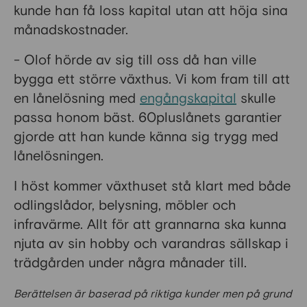
kunde han få loss kapital utan att höja sina
månadskostnader.
- Olof hörde av sig till oss då han ville
bygga ett större växthus. Vi kom fram till att
en lånelösning med
engångskapital
skulle
passa honom bäst. 60pluslånets garantier
gjorde att han kunde känna sig trygg med
lånelösningen.
I höst kommer växthuset stå klart med både
odlingslådor, belysning, möbler och
infravärme. Allt för att grannarna ska kunna
njuta av sin hobby och varandras sällskap i
trädgården under några månader till.
Berättelsen är baserad på riktiga kunder men på grund