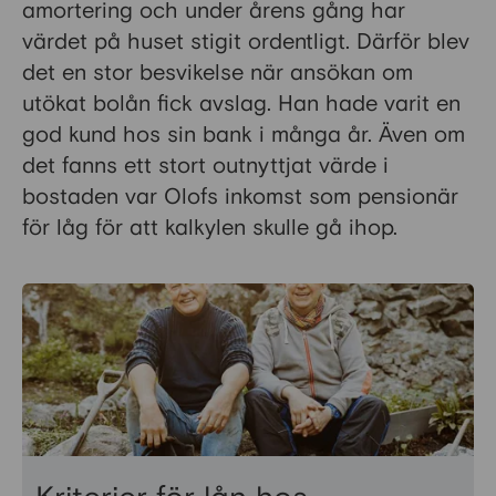
amortering och under årens gång har
värdet på huset stigit ordentligt. Därför blev
det en stor besvikelse när ansökan om
utökat bolån fick avslag. Han hade varit en
god kund hos sin bank i många år. Även om
det fanns ett stort outnyttjat värde i
bostaden var Olofs inkomst som pensionär
för låg för att kalkylen skulle gå ihop.