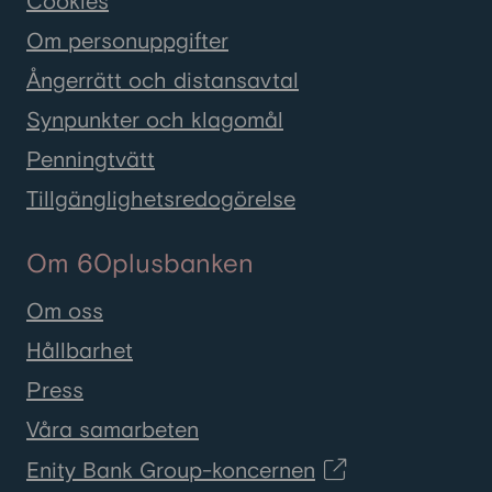
Cookies
Om personuppgifter
Ångerrätt och distansavtal
Synpunkter och klagomål
Penningtvätt
Tillgänglighetsredogörelse
Om 60plusbanken
Om oss
Hållbarhet
Press
Våra samarbeten
Enity Bank Group-koncernen