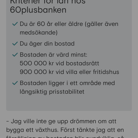
Kriterier för lån hos
60plusbanken
Du är 60 år eller äldre (gäller även
medsökande)
Du äger din bostad
Bostaden är värd minst:
500 000 kr vid bostadsrätt
900 000 kr vid villa eller fritidshus
Bostaden ligger i ett område med
långsiktig prisstabilitet
- Jag ville inte ge upp drömmen om att
bygga ett växthus. Först tänkte jag att en