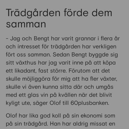
Trädgården förde dem
samman
- Jag och Bengt har varit grannar i flera år
och intresset för trädgården har verkligen
fört oss samman. Sedan Bengt byggde sig
sitt växthus har jag varit inne på att köpa
ett likadant, fast större. Förutom att det
skulle möjliggöra för mig att ha fler växter,
skulle vi även kunna sitta där och umgås
med ett glas vin på kvällen när det blivit
kyligt ute, säger Olof till 60plusbanken.
Olof har lika god koll på sin ekonomi som
på sin trädgård. Han har aldrig missat en