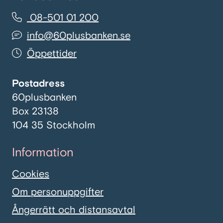
08-501 01 200
info@60plusbanken.se
Öppettider
Postadress
60plusbanken
Box 23138
104 35 Stockholm
Information
Cookies
Om personuppgifter
Ångerrätt och distansavtal