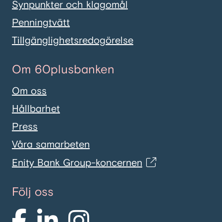
Synpunkter och klagomål
Penningtvätt
Tillgänglighetsredogörelse
Om 60plusbanken
Om oss
Hållbarhet
Press
Våra samarbeten
Enity Bank Group-koncernen
Följ oss