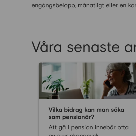
engångsbelopp, månatligt eller en k
Våra senaste ar
Vilka bidrag kan man söka
som pensionär?
Att gå i pension innebär ofta