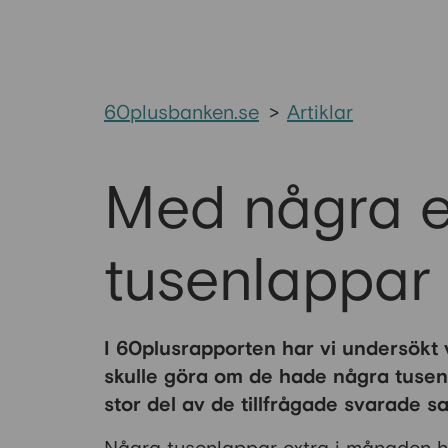
60plusbanken.se
>
Artiklar
Med några e
tusenlappar
I 60plusrapporten har vi undersökt 
skulle göra om de hade några tusen
stor del av de tillfrågade svarade s