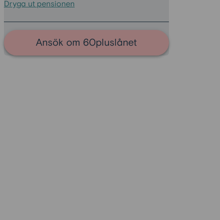
Dryga ut pensionen
Ansök om 60pluslånet