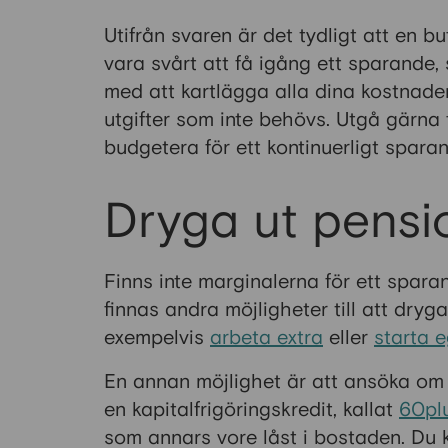
Utifrån svaren är det tydligt att en b
vara svårt att få igång ett sparande, 
med att kartlägga alla dina kostnade
utgifter som inte behövs. Utgå gärna
budgetera för ett kontinuerligt spara
Dryga ut pensi
Finns inte marginalerna för ett spara
finnas andra möjligheter till att dry
exempelvis
arbeta extra
eller
starta 
En annan möjlighet är att ansöka om
en kapitalfrigöringskredit, kallat
60pl
som annars vore låst i bostaden. Du k