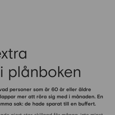
xtra
 i plånboken
vad personer som är 60 år eller äldre
lappar mer att röra sig med i månaden. En
amma sak: de hade sparat till en buffert.